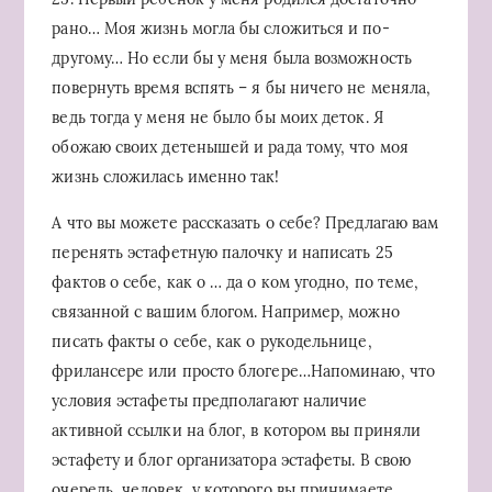
рано… Моя жизнь могла бы сложиться и по-
другому… Но если бы у меня была возможность
повернуть время вспять – я бы ничего не меняла,
ведь тогда у меня не было бы моих деток. Я
обожаю своих детенышей и рада тому, что моя
жизнь сложилась именно так!
А что вы можете рассказать о себе? Предлагаю вам
перенять эстафетную палочку и написать 25
фактов о себе, как о … да о ком угодно, по теме,
связанной с вашим блогом. Например, можно
писать факты о себе, как о рукодельнице,
фрилансере или просто блогере…Напоминаю, что
условия эстафеты предполагают наличие
активной ссылки на блог, в котором вы приняли
эстафету и блог организатора эстафеты. В свою
очередь, человек, у которого вы принимаете