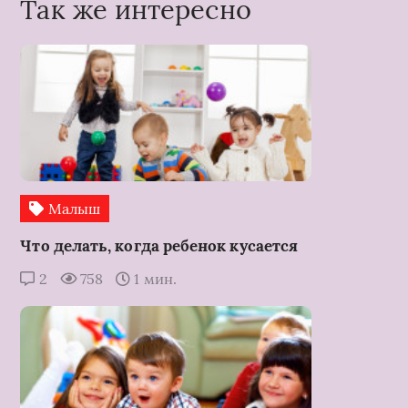
Так же интересно
Малыш
Что делать, когда ребенок кусается
2
758
1 мин.