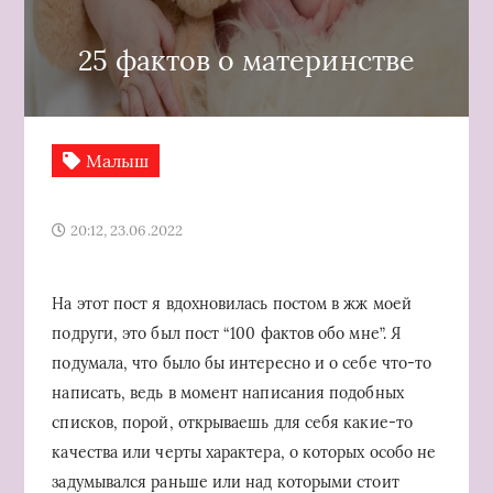
25 фактов о материнстве
Малыш
20:12, 23.06.2022
На этот пост я вдохновилась постом в жж моей
подруги, это был пост “100 фактов обо мне”. Я
подумала, что было бы интересно и о себе что-то
написать, ведь в момент написания подобных
списков, порой, открываешь для себя какие-то
качества или черты характера, о которых особо не
задумывался раньше или над которыми стоит