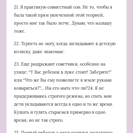
21. Я практикую совместный сон. Не то, чтобы я
была такой прям увлеченной этой теорией,
просто мне так было легче. Думаю, что малышу
тоже.
22. Терпеть не могу, когда заглядывают в детскую
коляску, даже знакомые.
23. Еще раздражают советчики, особенно на
улице: “У Вас ребенок в луже стоит! Заберите!”
или “Что же Вы ему позволяете в земле руками
ковыряться?”… Им его мыть что-ли?24. Я не
придерживаюсь строгого режима, но спать мои
дети укладываются всегда в одно и то же время.
Кушать и гулять стараемся примерно в одно
время, но не так строго.
25. Первый ребенок у меня родился достаточно