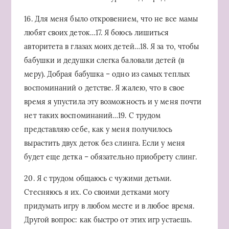
16. Для меня было откровением, что не все мамы
любят своих деток…17. Я боюсь лишиться
авторитета в глазах моих детей…18. Я за то, чтобы
бабушки и дедушки слегка баловали детей (в
меру). Добрая бабушка – одно из самых теплых
воспоминаний о детстве. Я жалею, что в свое
время я упустила эту возможность и у меня почти
нет таких воспоминаний…19. С трудом
представляю себе, как у меня получилось
вырастить двух деток без слинга. Если у меня
будет еще детка – обязательно приобрету слинг.
20. Я с трудом общаюсь с чужими детьми.
Стесняюсь я их. Со своими детками могу
придумать игру в любом месте и в любое время.
Другой вопрос: как быстро от этих игр устаешь.