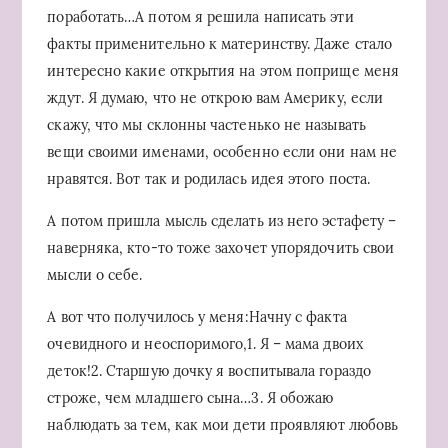
поработать…А потом я решила написать эти
факты применительно к материнству. Даже стало
интересно какие открытия на этом поприще меня
ждут. Я думаю, что не открою вам Америку, если
скажу, что мы склонны частенько не называть
вещи своими именами, особенно если они нам не
нравятся. Вот так и родилась идея этого поста.
А потом пришла мысль сделать из него эстафету –
наверняка, кто-то тоже захочет упорядочить свои
мысли о себе.
А вот что получилось у меня:Начну с факта
очевидного и неоспоримого,1. Я – мама двоих
деток!2. Старшую дочку я воспитывала гораздо
строже, чем младшего сына…3. Я обожаю
наблюдать за тем, как мои дети проявляют любовь