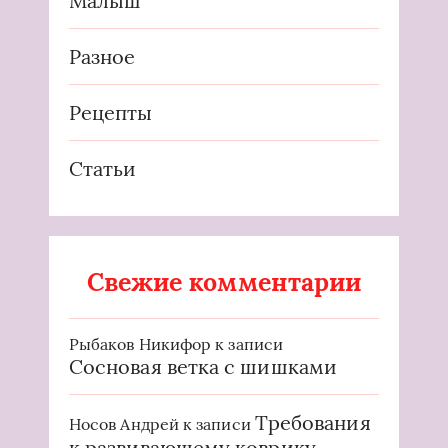
Малыш
Разное
Рецепты
Статьи
Свежие комментарии
Рыбаков Никифор
к записи
Сосновая ветка с шишками
Требования
Носов Андрей
к записи
к развивающему коврику