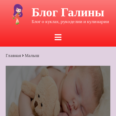
Блог Галины
Блог о куклах, рукоделии и кулинарии
Главная
Малыш