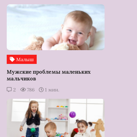
Малыш
Мужские проблемы маленьких
мальчиков
2
786
1 мин.