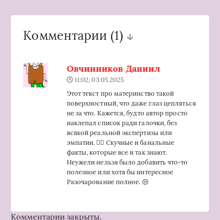
Комментарии
(1)
Овчинников Даниил
11:02, 03.05.2025
Этот текст про материнство такой
поверхностный, что даже глаз цепляться
не за что. Кажется, будто автор просто
наклепал список ради галочки, без
всякой реальной экспертизы или
эмпатии. 🤷‍♀️ Скучные и банальные
факты, которые все и так знают.
Неужели нельзя было добавить что-то
полезное или хотя бы интересное
Разочарование полное. 😒
Комментарии закрыты.