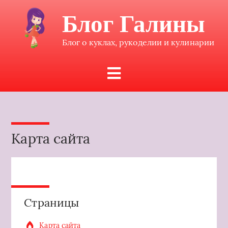
Блог Галины
Блог о куклах, рукоделии и кулинарии
Карта сайта
Страницы
Карта сайта