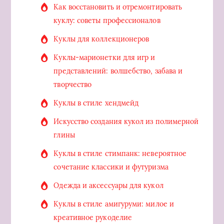
Как восстановить и отремонтировать
куклу: советы профессионалов
Куклы для коллекционеров
Куклы-марионетки для игр и
представлений: волшебство, забава и
творчество
Куклы в стиле хендмейд
Искусство создания кукол из полимерной
глины
Куклы в стиле стимпанк: невероятное
сочетание классики и футуризма
Одежда и аксессуары для кукол
Куклы в стиле амигуруми: милое и
креативное рукоделие