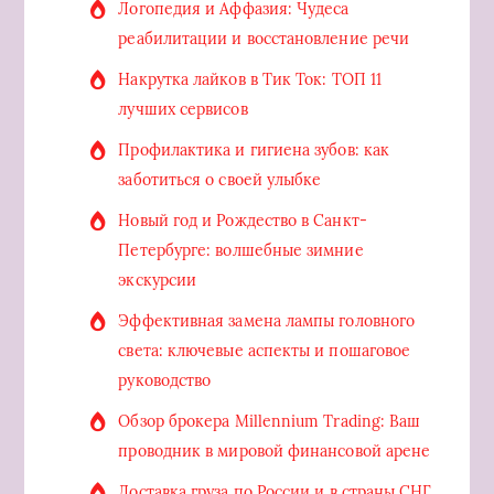
Логопедия и Аффазия: Чудеса
реабилитации и восстановление речи
Накрутка лайков в Тик Ток: ТОП 11
лучших сервисов
Профилактика и гигиена зубов: как
заботиться о своей улыбке
Новый год и Рождество в Санкт-
Петербурге: волшебные зимние
экскурсии
Эффективная замена лампы головного
света: ключевые аспекты и пошаговое
руководство
Обзор брокера Millennium Trading: Ваш
проводник в мировой финансовой арене
Доставка груза по России и в страны СНГ