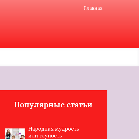
Главная
Популярные статьи
Народная мудрость
или глупость