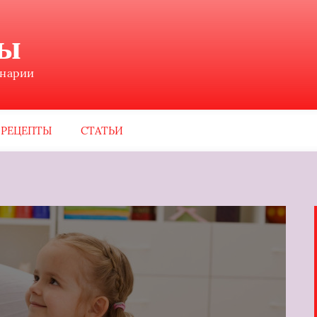
ны
инарии
РЕЦЕПТЫ
СТАТЬИ