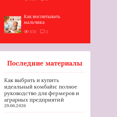
Как воспитывать
мальчика
870
3
Последние материалы
Как выбрать и купить
идеальный комбайн: полное
руководство для фермеров и
аграрных предприятий
29.06.2026