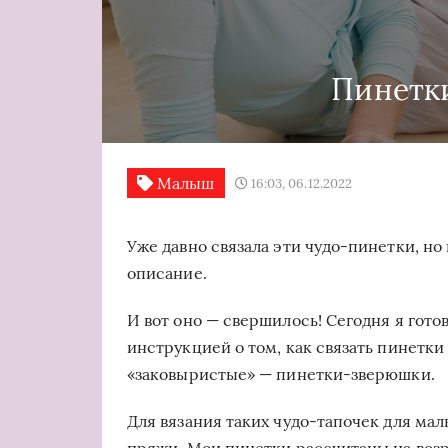
Пинетк
Малыш
16:03, 06.12.2022
Уже давно связала эти чудо-пинетки, но
описание.
И вот оно — свершилось! Сегодня я готов
инструкцией о том, как связать пинетки
«заковыристые» — пинетки-зверюшки.
Для вязания таких чудо-тапочек для ма