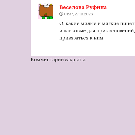
Веселова Руфина
01:37, 27.10.2023
О, какие милые и мягкие пине
и ласковые для прикосновений, 
привязаться к ним!
Комментарии закрыты.