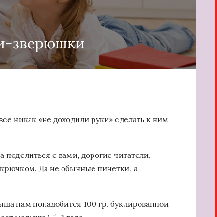
и-зверюшки
 все никак «не доходили руки» сделать к ним
а поделиться с вами, дорогие читатели,
 крючком. Да не обычные пинетки, а
лыша нам понадобится 100 гр. буклированной