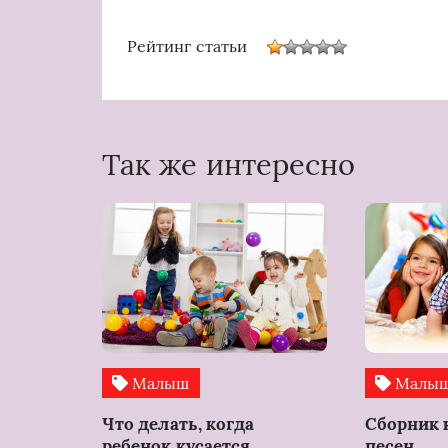
Рейтинг статьи
Так же интересно
Малыш
Малы
Что делать, когда
Сборник
ребенок кусается
песен