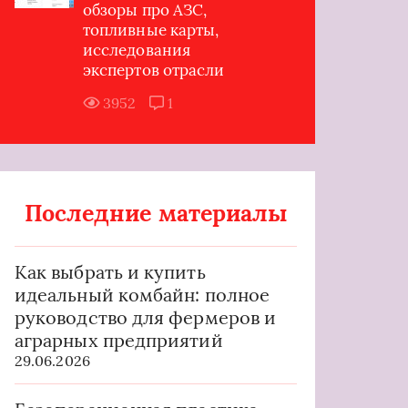
обзоры про АЗС,
топливные карты,
исследования
экспертов отрасли
3952
1
Последние материалы
Как выбрать и купить
идеальный комбайн: полное
руководство для фермеров и
аграрных предприятий
29.06.2026