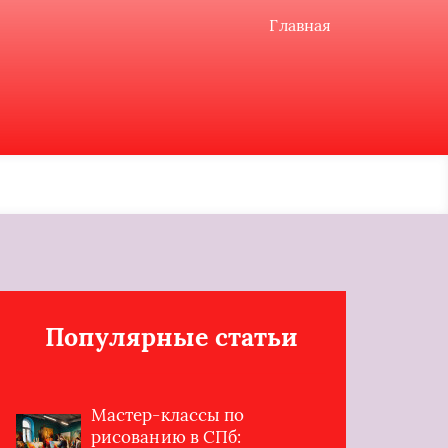
Главная
Популярные статьи
Мастер-классы по
рисованию в СПб: