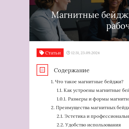
Магнитные бейджи
рабо
Статьи
12:31, 23.09.2024
Содержание
Что такое магнитные бейджи?
Как устроены магнитные бе
Размеры и формы магнитн
Преимущества магнитных бейд
Эстетика и профессиональ
Удобство использования