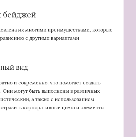
х бейджей
ловлена их многими преимуществами, которые
сравнению с другими вариантами
ьный вид
атно и современно, что помогает создать
. Они могут быть выполнены в различных
истический, а также с использованием
т отразить корпоративные цвета и элементы