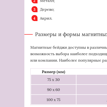
Металл;
Дерево;
Акрил.
Размеры и формы магнитны
Магнитные бейджи доступны в различны
возможность выбора наиболее подходящ
или компании. Наиболее популярные р
Размер (мм)
75 x 30
90 x 60
100 x 75