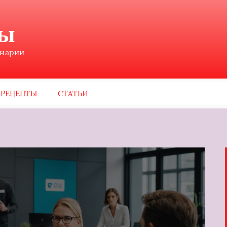
ны
инарии
РЕЦЕПТЫ
СТАТЬИ