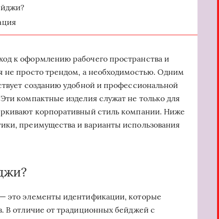
ейджи?
ация
од к оформлению рабочего пространства и
я не просто трендом, а необходимостью. Одним
ствует созданию удобной и профессиональной
Эти компактные изделия служат не только для
еркивают корпоративный стиль компании. Ниже
ики, преимущества и варианты использования
джи?
— это элементы идентификации, которые
. В отличие от традиционных бейджей с