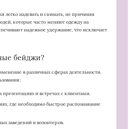
 легко надевать и снимать, не причиняя
юдей, которые часто меняют одежду на
спечивают надежное удержание, что исключает
ные бейджи?
менение в различных сферах деятельности.
ьзования:
а презентациях и встречах с клиентами.
ях, где необходимо быстрое распознавание
ых заведений и волонтеров.