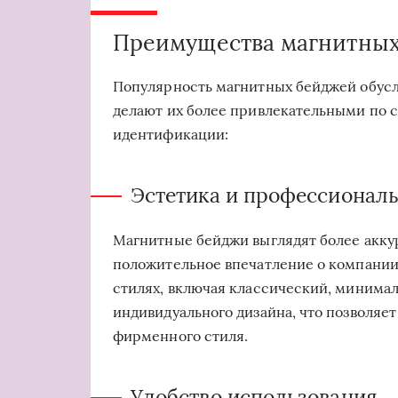
Преимущества магнитны
Популярность магнитных бейджей обус
делают их более привлекательными по 
идентификации:
Эстетика и профессионал
Магнитные бейджи выглядят более аккур
положительное впечатление о компании
стилях, включая классический, минимал
индивидуального дизайна, что позволяе
фирменного стиля.
Удобство использования