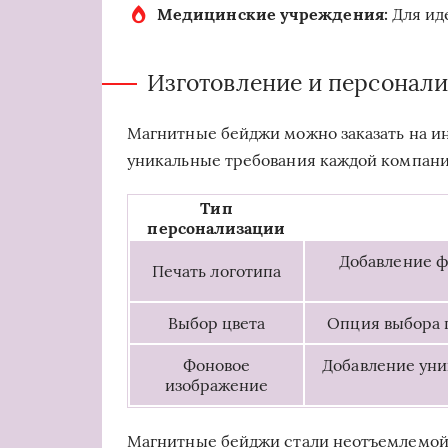
Медицинские учреждения:
Для ид
Изготовление и персонал
Магнитные бейджи можно заказать на ин
уникальные требования каждой компани
Тип
персонализации
Добавление ф
Печать логотипа
Выбор цвета
Опция выбора 
Фоновое
Добавление уни
изображение
Магнитные бейджи стали неотъемлемой 