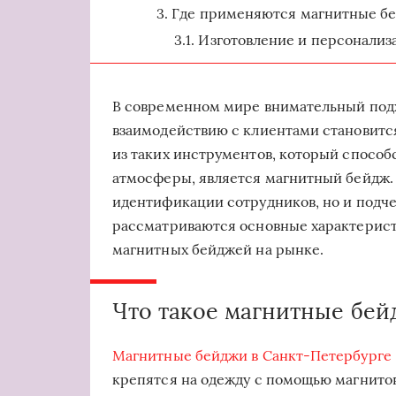
Где применяются магнитные б
Изготовление и персонализ
В современном мире внимательный подх
взаимодействию с клиентами становитс
из таких инструментов, который способ
атмосферы, является магнитный бейдж. 
идентификации сотрудников, но и подч
рассматриваются основные характерист
магнитных бейджей на рынке.
Что такое магнитные бей
Магнитные бейджи в Санкт-Петербурге
крепятся на одежду с помощью магнитов