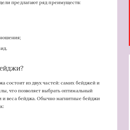
дели предлагают ряд преимуществ:
 ношения;
ид.
бейджи?
а состоит из двух частей: самих бейджей и
илы, что позволяет выбрать оптимальный
и и веса бейджа. Обычно магнитные бейджи
к: