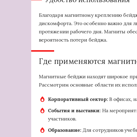
Благодаря магнитному креплению бейджи
дискомфорта. Это особенно важно для л
протяжении рабочего дня. Магниты обе
вероятность потери бейджа.
Где применяются магнит
Магнитные бейджи находят широкое при
Рассмотрим основные области их испол
Корпоративный сектор:
В офисах, н
События и выставки:
На мероприяти
участников.
Образование:
Для сотрудников учебн