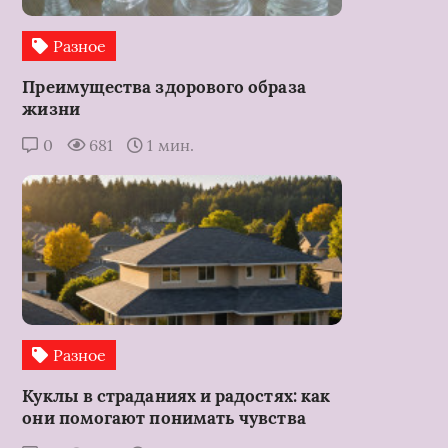
Разное
Преимущества здорового образа
жизни
0
681
1 мин.
Разное
Куклы в страданиях и радостях: как
они помогают понимать чувства