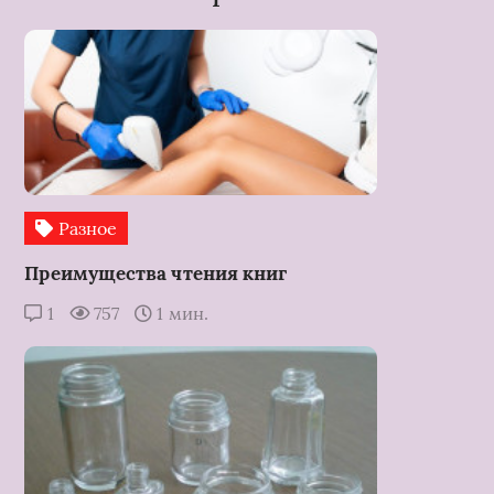
Разное
Преимущества чтения книг
1
757
1 мин.