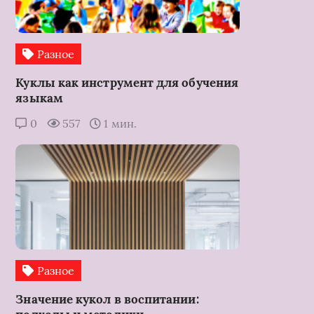
Разное
Куклы как инструмент для обучения
языкам
0
557
1 мин.
Разное
Значение кукол в воспитании: