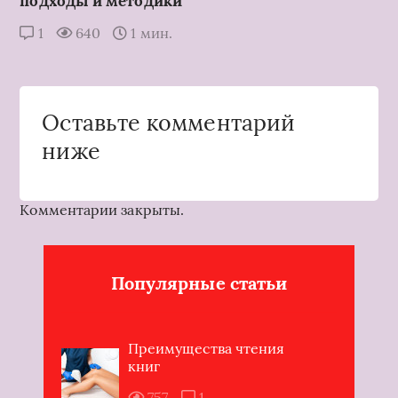
подходы и методики
1
640
1 мин.
Оставьте комментарий
ниже
Комментарии закрыты.
Популярные статьи
Преимущества чтения
книг
757
1