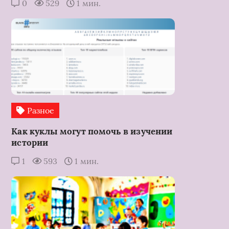
0
529
1 мин.
Разное
Как куклы могут помочь в изучении
истории
1
593
1 мин.