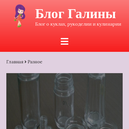
Блог Галины
Блог о куклах, рукоделии и кулинарии
Главная
Разное