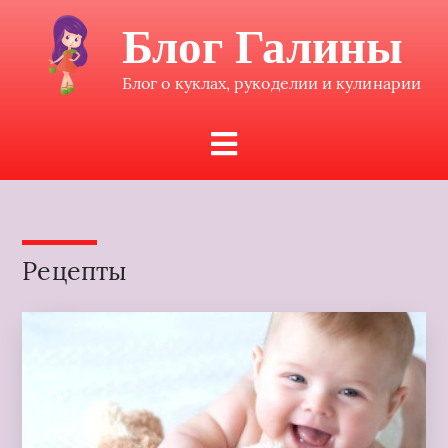
Блог Галины
Блог о куклах, рукоделии и кулинарии
Рецепты