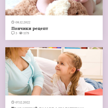
08.12.2022
Пончики рецепт
3
1179
07.12.2022