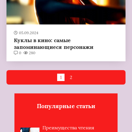
05.09.2024
Куклы в кино: самые
запоминающиеся персонажи
0
280
1
2
Популярные статьи
Преимущества чтения