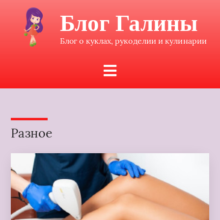
Блог Галины
Блог о куклах, рукоделии и кулинарии
Разное