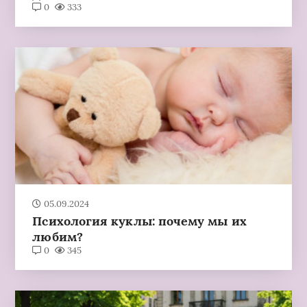
0
333
05.09.2024
Психология куклы: почему мы их
любим?
0
345