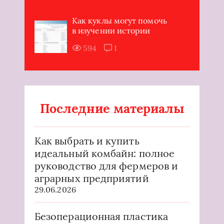
Как куклы могут помочь
в изучении истории
594
1
Последние материалы
Как выбрать и купить
идеальный комбайн: полное
руководство для фермеров и
аграрных предприятий
29.06.2026
Безоперационная пластика