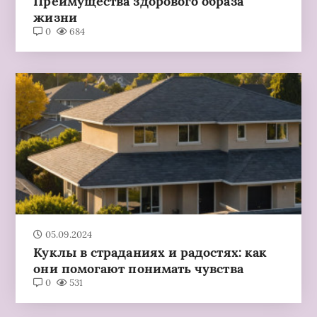
Преимущества здорового образа
жизни
0
684
05.09.2024
Куклы в страданиях и радостях: как
они помогают понимать чувства
0
531