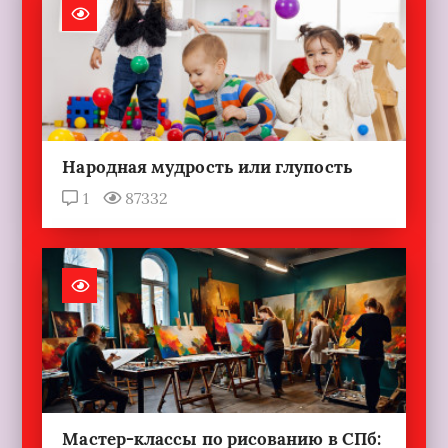
Народная мудрость или глупость
1
87332
Мастер-классы по рисованию в СПб: