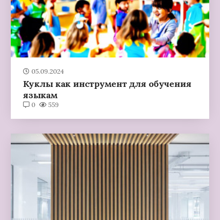
05.09.2024
Куклы как инструмент для обучения
языкам
0
559