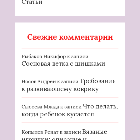
Статьи
Свежие комментарии
Рыбаков Никифор
к записи
Сосновая ветка с шишками
Требования
Носов Андрей
к записи
к развивающему коврику
Что делать,
Сысоева Млада
к записи
когда ребенок кусается
Вязаные
Копылов Ренат
к записи
игрушки: описание и