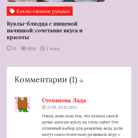
Куклы своими руками
Куклы-блюдца с пищевой
начинкой: сочетание вкуса и
красоты
0
688
1 мин.
Комментарии
(1)
Степанова Лада
21:59, 29.11.2023
Очень довольна тем, что купила своей
дочке мягкую куклу на этом сайте! Это
отличный выбор для развития, ведь дети
могут самостоятельно развивать игру с