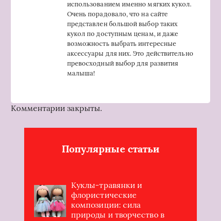
использованием именно мягких кукол.
Очень порадовало, что на сайте
представлен большой выбор таких
кукол по доступным ценам, и даже
возможность выбрать интересные
аксессуары для них. Это действительно
превосходный выбор для развития
малыша!
Комментарии закрыты.
Популярные статьи
Куклы-травянки и
флористические
композиции: сила
природы и творчество в