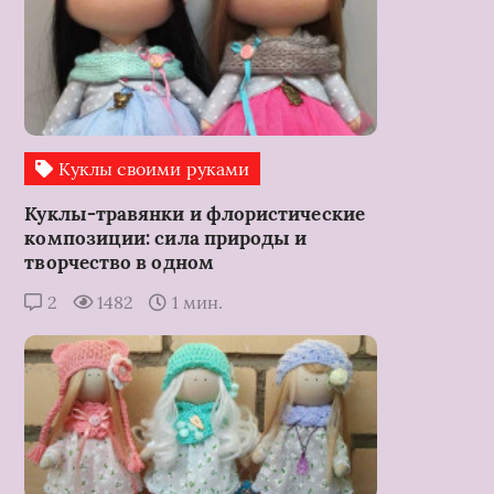
Куклы своими руками
Куклы-травянки и флористические
композиции: сила природы и
творчество в одном
2
1482
1 мин.