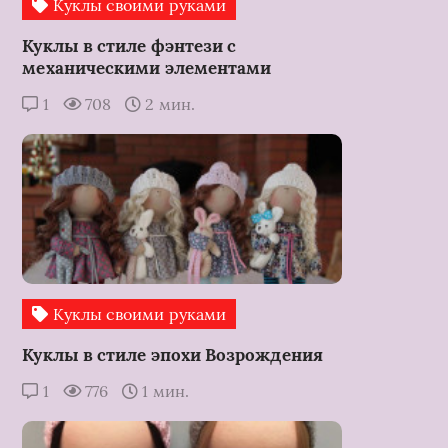
Куклы своими руками
Куклы в стиле фэнтези с
механическими элементами
1
708
2 мин.
Куклы своими руками
Куклы в стиле эпохи Возрождения
1
776
1 мин.