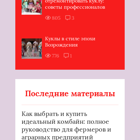
отремонтировать куклу:
советы профессионалов
805
3
Куклы в стиле эпохи
Возрождения
776
1
Последние материалы
Как выбрать и купить
идеальный комбайн: полное
руководство для фермеров и
аграрных предприятий