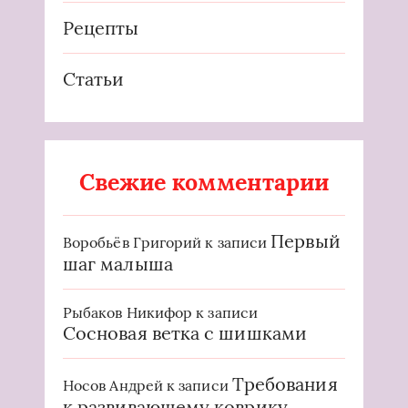
Рецепты
Статьи
Свежие комментарии
Первый
Воробьёв Григорий
к записи
шаг малыша
Рыбаков Никифор
к записи
Сосновая ветка с шишками
Требования
Носов Андрей
к записи
к развивающему коврику