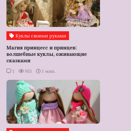
Куклы своими руками
Магия принцесс и принцев:
волшебные куклы, оживающие
сказками
1
915
1 мин.