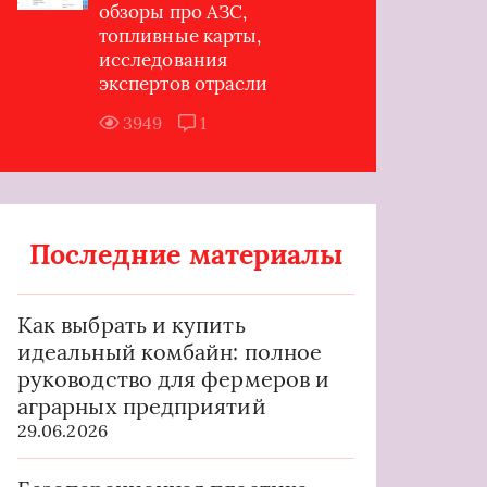
обзоры про АЗС,
топливные карты,
исследования
экспертов отрасли
3949
1
Последние материалы
Как выбрать и купить
идеальный комбайн: полное
руководство для фермеров и
аграрных предприятий
29.06.2026