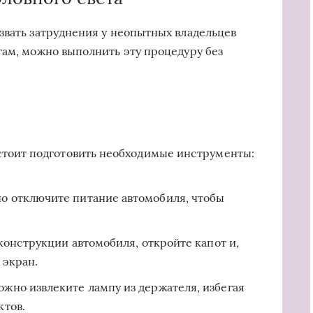
звать затруднения у неопытных владельцев
гам, можно выполнить эту процедуру без
стоит подготовить необходимые инструменты:
о отключите питание автомобиля, чтобы
конструкции автомобиля, откройте капот и,
 экран.
жно извлеките лампу из держателя, избегая
ктов.