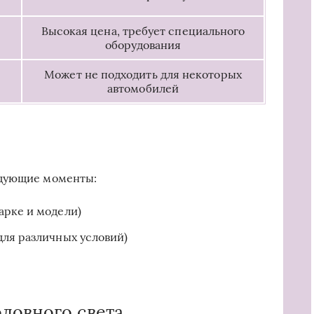
Высокая цена, требует специального
оборудования
Может не подходить для некоторых
автомобилей
едующие моменты:
арке и модели)
для различных условий)
ловного света