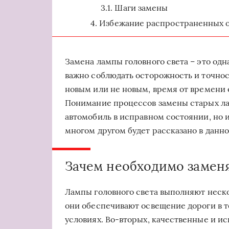
Шаги замены
Избежание распространенных 
Замена лампы головного света – это одн
важно соблюдать осторожность и точност
новым или не новым, время от времени 
Понимание процессов замены старых ла
автомобиль в исправном состоянии, но и
многом другом будет рассказано в данно
Зачем необходимо заменя
Лампы головного света выполняют неск
они обеспечивают освещение дороги в т
условиях. Во-вторых, качественные и 