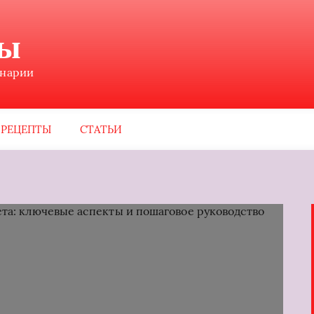
ны
инарии
РЕЦЕПТЫ
СТАТЬИ