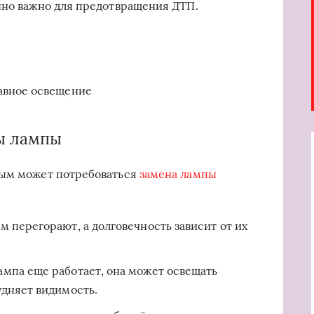
нно важно для предотвращения ДТП.
авное освещение
ы лампы
рым может потребоваться
замена лампы
 перегорают, а долговечность зависит от их
ампа еще работает, она может освещать
удняет видимость.