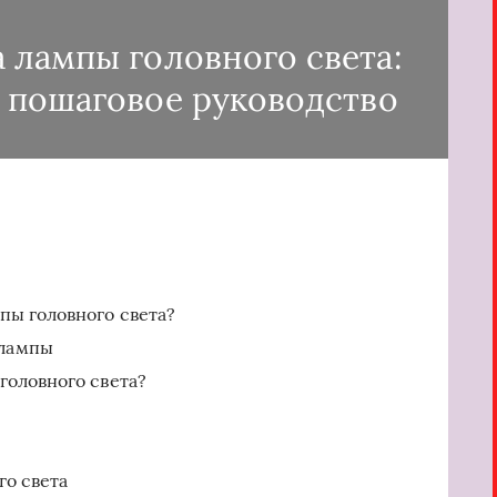
 лампы головного света:
 пошаговое руководство
пы головного света?
 лампы
головного света?
о света