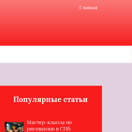
Главная
Популярные статьи
Мастер-классы по
рисованию в СПб: