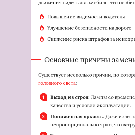
движения видеть автомобиль, что особе
Повышение видимости водителя
Улучшение безопасности на дороге
Снижение риска штрафов за неиспр
Основные причины замен
Существует несколько причин, по кото
головного света
:
Выход из строя:
Лампы со временем
качества и условий эксплуатации.
Пониженная яркость:
Даже если л
непропорционально ярко, что затр