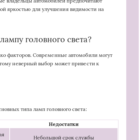
е владельцы автомобилей предпочитают
кой яркостью для улучшения видимости на
лампу головного света?
ько факторов. Современные автомобили могут
этому неверный выбор может привести к
новных типа ламп головного света:
Недостатки
ая
Небольшой срок службы