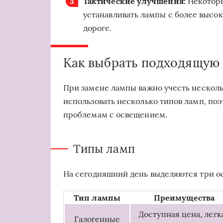
Тактические улучшения:
Некоторы
устанавливать лампы с более высо
дороге.
Как выбрать подходящую 
При замене лампы важно учесть нескол
использовать несколько типов ламп, по
проблемам с освещением.
Типы ламп
На сегодняшний день выделяются три ос
Тип лампы
Преимущества
Доступная цена, легк
Галогенные