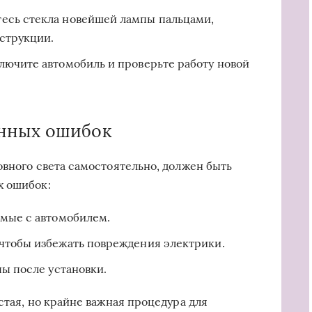
есь стекла новейшей лампы пальцами,
нструкции.
лючите автомобиль и проверьте работу новой
нных ошибок
овного света самостоятельно, должен быть
х ошибок:
имые с автомобилем.
чтобы избежать повреждения электрики.
пы после установки.
стая, но крайне важная процедура для