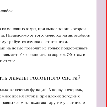
ошибок
а из основных задач, при выполнении которой
ь. Независимо от того, является ли автомобиль
ему требуется замена светотехники.
мп на новые позволит не только поддерживать
 повысить безопасность на дороге. Об этом и
й статье.
ть лампы головного света?
олько ключевых функций. В первую очередь,
емное время суток и при плохих погодных
исправные лампы помогают другим участникам