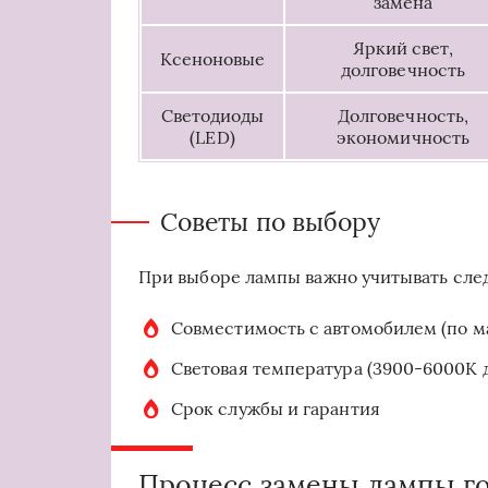
замена
Яркий свет,
Ксеноновые
долговечность
Светодиоды
Долговечность,
(LED)
экономичность
Советы по выбору
При выборе лампы важно учитывать сл
Совместимость с автомобилем (по м
Световая температура (3900-6000K 
Срок службы и гарантия
Процесс замены лампы го