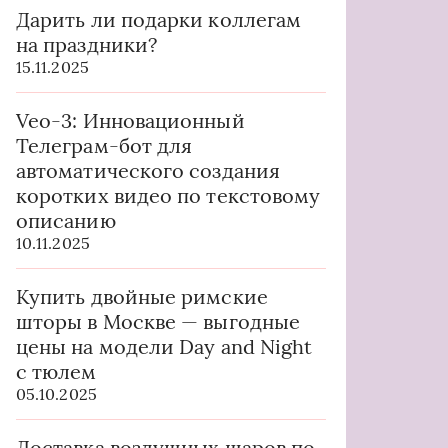
Дарить ли подарки коллегам
на праздники?
15.11.2025
Veo-3: Инновационный
Телеграм-бот для
автоматического создания
коротких видео по текстовому
описанию
10.11.2025
Купить двойные римские
шторы в Москве — выгодные
цены на модели Day and Night
с тюлем
05.10.2025
Доставка воздушных шаров по