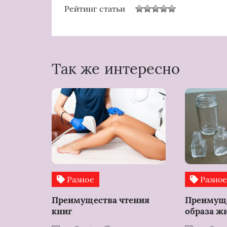
Рейтинг статьи
Так же интересно
Разное
Разно
Преимущества чтения
Преимуще
книг
образа ж