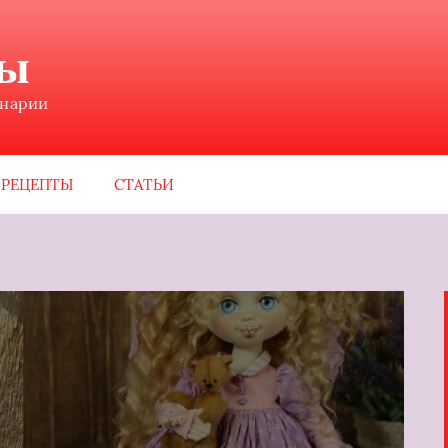
ны
инарии
РЕЦЕПТЫ
СТАТЬИ