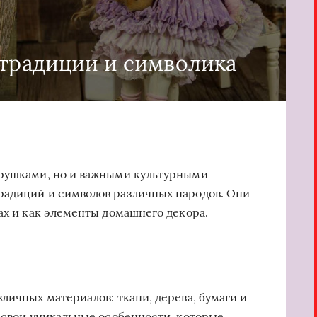
 традиции и символика
грушками, но и важными культурными
радиций и символов различных народов. Они
ах и как элементы домашнего декора.
личных материалов: ткани, дерева, бумаги и
т свои уникальные особенности, которые