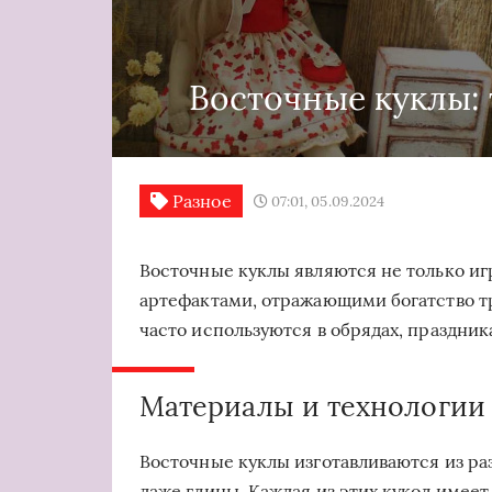
Восточные куклы:
Разное
07:01, 05.09.2024
Восточные куклы являются не только и
артефактами, отражающими богатство т
часто используются в обрядах, праздник
Материалы и технологии
Восточные куклы изготавливаются из раз
даже глины. Каждая из этих кукол имее