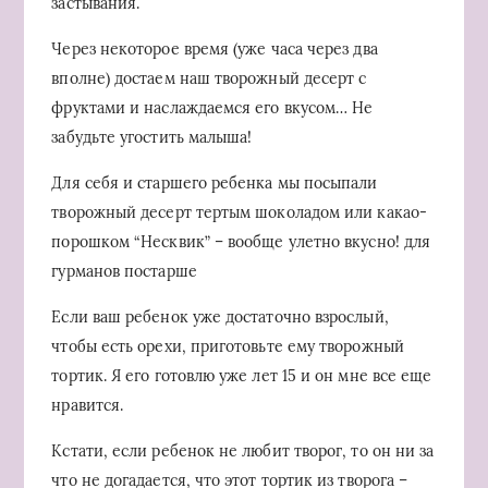
застывания.
Через некоторое время (уже часа через два
вполне) достаем наш творожный десерт с
фруктами и наслаждаемся его вкусом… Не
забудьте угостить малыша!
Для себя и старшего ребенка мы посыпали
творожный десерт тертым шоколадом или какао-
порошком “Несквик” – вообще улетно вкусно! для
гурманов постарше
Если ваш ребенок уже достаточно взрослый,
чтобы есть орехи, приготовьте ему творожный
тортик. Я его готовлю уже лет 15 и он мне все еще
нравится.
Кстати, если ребенок не любит творог, то он ни за
что не догадается, что этот тортик из творога –