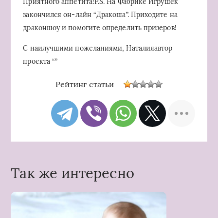
Приятного аппетита!P.S. На Фабрике Игрушек
закончился он-лайн “Дракоша”. Приходите на
драконшоу и помогите определить призеров!
С наилучшими пожеланиями, Наталияавтор
проекта “”
Рейтинг статьи
Так же интересно