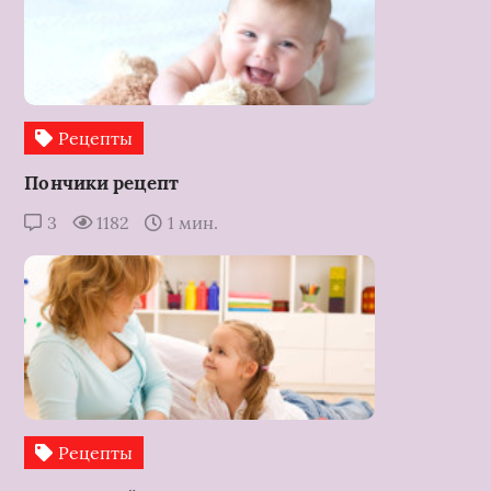
Рецепты
Пончики рецепт
3
1182
1 мин.
Рецепты