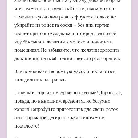
значительно облегчает эту задачу).Добавить орехи
и изюм – снова вымешать.Кстати, изюм можно
заменить кусочками разных фруктов. Только не
убирайте из рецепта орехи – без них тортик
станет приторно-сладким и потеряет весь свой
вкус!Высыпать желатин в молоко и подогреть,
помешивая. Не забывайте, что желатин доводить
до кипения нельзя! Только греть до растворения.
Влить молоко в творожную массу и поставить в
холодильник на три часа.
Поверьте, тортик невероятно вкусный! Дороговат,
правда, по нынешним временам, но безумно
хорош!Попробуйте приготовить для своих деток
эти творожные десерты с желатином – не
пожалеете!