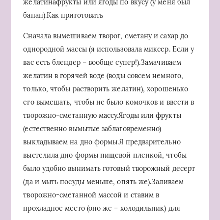
желатинафрукты или ягоды по вкусу (у меня был
банан).Как приготовить
Сначала вымешиваем творог, сметану и сахар до
однородной массы (я использовала миксер. Если у
вас есть блендер – вообще супер!).Замачиваем
желатин в горячей воде (воды совсем немного,
только, чтобы растворить желатин), хорошенько
его вымешать, чтобы не было комочков и ввести в
творожно-сметанную массу.Ягоды или фрукты
(естественно вымытые заблаговременно)
выкладываем на дно формы.Я предварительно
выстелила дно формы пищевой пленкой, чтобы
было удобно вынимать готовый творожный десерт
(да и мыть посуды меньше, опять же).Заливаем
творожно-сметанной массой и ставим в
прохладное место (оно же – холодильник) для