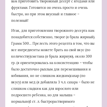
вам приготовить творожный десерт с ягодами или
фруктами. Готовится он очень просто и очень
быстро, но при этом вкусный и главное –
полезный!
Итак, для приготовления творожного десерта нам
понадобится:собственно, творог (я брала жирный).
Грамм 500… Прелесть этого рецепта в том, что вы
все ингредиенты можете брать на свой вкус (по
количеству)сметана (я брала жирную), около 300
гр. (я ориентировалась на консистенцию – чтобы
было достаточно рыхлым для перемешивания и
взбивания, но не слишком жидким)сахар (по
вкусу) или мед (я добавляла 3 ч.л. сахара – было не
слишком сладким как для взрослого или
подросшего ребенка, но для малыша –
нормально)1 ст. л. быстрорастворимого