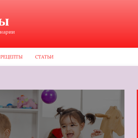
ны
инарии
РЕЦЕПТЫ
СТАТЬИ