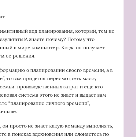
.
ат
примитивный вид планирования, который, тем не
езультаты!А знаете почему? Потому что
нный в мире компьютер. Когда он получает
итм ее решения.
нформацию о планировании своего времени, а в
е”, то вам придется пересмотреть массу
семьи, производственных затрат и еще кто
оисковая система этого не знает и выдает вам
дете “планирование личного времени”,
меньше.
н, он просто не знает какую команду выполнять,
нете в поисках вдохновения или слоняетесь по