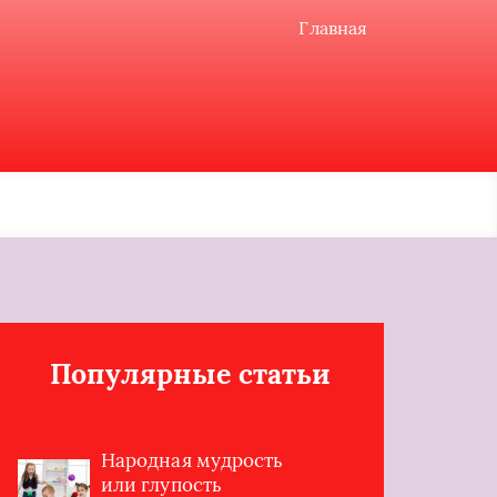
Главная
Популярные статьи
Народная мудрость
или глупость