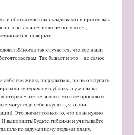
.
если обстоятельства складываются против вас.
ьно, а остальное, если не получится,
остановится, поверьте.
едовать!Иногда так случается, что все наши
стоятельствам. Так бывает и это – не самое
з себя все жилы, надорваться, но не отступать
нировали генеральную уборку, а у малыша
я стирка – это не значит, что все пропало и
ые могут еще себе внушить, что они
ии). Это значит только то, что план нужно
 И выполнить!Будьте гибкими и учитывайте
егда шло по задуманному людьми плану,