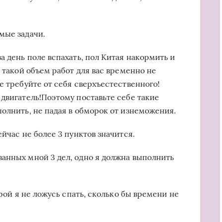
мые задачи.
а день поле вспахать, пол Китая накормить и
с такой объем работ для вас временно не
е требуйте от себя сверхъестественного!
 двигатель!Поэтому поставьте себе такие
полнить, не падая в обморок от изнеможения.
ейчас не более 3 пунктов значится.
анных мной 3 дел, одно я должна выполнить
орой я не ложусь спать, сколько бы времени не