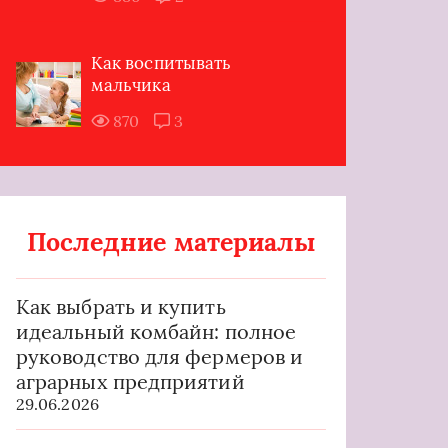
Как воспитывать
мальчика
870
3
Последние материалы
Как выбрать и купить
идеальный комбайн: полное
руководство для фермеров и
аграрных предприятий
29.06.2026