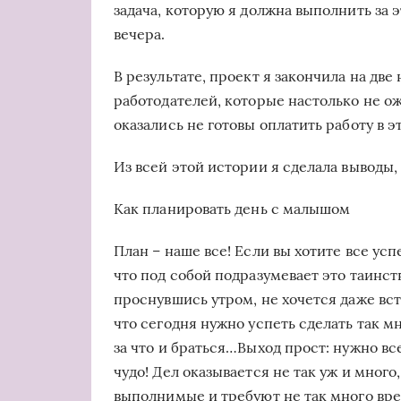
задача, которую я должна выполнить за 
вечера.
В результате, проект я закончила на две
работодателей, которые настолько не ож
оказались не готовы оплатить работу в э
Из всей этой истории я сделала выводы
Как планировать день с малышом
План – наше все! Если вы хотите все ус
что под собой подразумевает это таинств
проснувшись утром, не хочется даже вста
что сегодня нужно успеть сделать так мн
за что и браться…Выход прост: нужно все
чудо! Дел оказывается не так уж и много,
выполнимые и требуют не так много врем