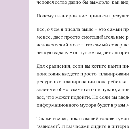
человечество давно бы вымерло, как вид
Почему планирование приносит результ
Все, о чем я писала выше – это самый 
менее, дает просто сногсшибательные р
человеческий мозг – это самый соверше
четкую задачу – он тут же выдает алгор
Для сравнения, если вы хотите найти и
поисковик введете просто “планировани
ресурсов о планировании пола ребенка, 
знает чего! Но вам-то это не нужно, а п
все, что может подойти. Но если вы вве
информационного мусора будет в разы 
Так же и мозг, пока в вашей голове тума
“зависает”. И вы часами сидите в интер