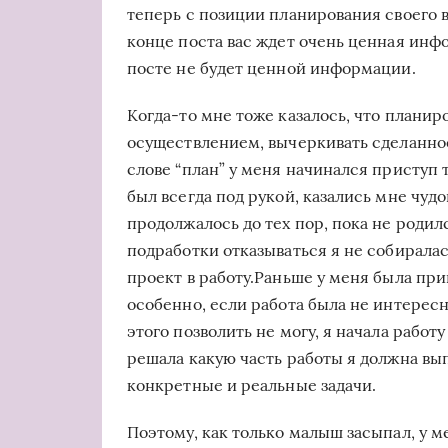
теперь с позиции планирования своего 
конце поста вас ждет очень ценная инфо
посте не будет ценной информации.
Когда-то мне тоже казалось, что планиро
осуществлением, вычеркивать сделанное
слове “план” у меня начинался приступ 
был всегда под рукой, казались мне чу
продолжалось до тех пор, пока не родил
подработки отказываться я не собиралас
проект в работу.Раньше у меня была при
особенно, если работа была не интересна
этого позволить не могу, я начала работу
решала какую часть работы я должна вы
конкретные и реальные задачи.
Поэтому, как только малыш засыпал, у м