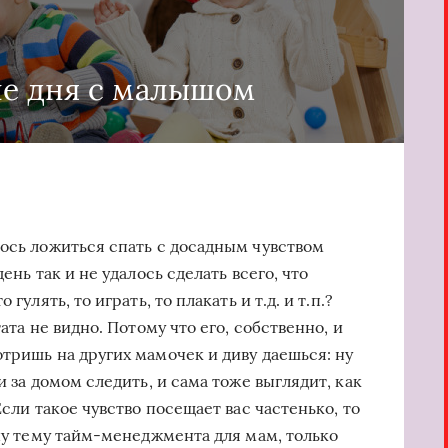
е дня с малышом
лось ложиться спать с досадным чувством
ень так и не удалось сделать всего, что
гулять, то играть, то плакать и т.д. и т.п.?
ата не видно. Потому что его, собственно, и
тришь на других мамочек и диву даешься: ну
и за домом следить, и сама тоже выглядит, как
Если такое чувство посещает вас частенько, то
ону тему тайм-менеджмента для мам, только