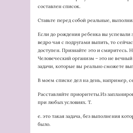
составлен список.
Ставьте перед собой реальные, выполни
Если до рождения ребенка вы успевали з
ведро чая с подругами выпить, то сейча
доступен. Признайте это и смиритесь. Н
Человеческий организм – это не вечный
задачи, которые вы реально сможете вы
В моем списке дел на день, например, с
Расставляйте приоритеты.Из запланиров
при любых условиях. Т.
е. это такая задача, без выполнения кот
было.