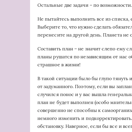
Остальные две задачи – по возможности
Не пытайтесь выполнить все из списка, 
Выберите то, что нужно сделать обязател
перенесите на другой день. Планета не 
Составить план – не значит слепо ему сл
планы рушатся по независящим от нас об
страшное в жизни!
В такой ситуации было бы глупо тянуть и
от задуманного. Поэтому, если вы запла
случился понос и у вас вышла генеральна
план не будет выполнен (особо мнительн
совершенно не способны к самоорганизац
немного изменить и подкорректировать.
обстановку. Наверное, если бы все и вс