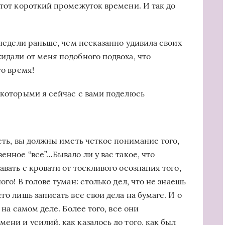
этот короткий промежуток времени. И так до
 недели раньше, чем несказанно удивила своих
идали от меня подобного подвоха, что
то время!
, которыми я сейчас с вами поделюсь
петь, вы должны иметь четкое понимание того,
енное “все”…Бывало ли у вас такое, что
вать с кровати от тоскливого осознания того,
ого! В голове туман: столько дел, что не знаешь
го лишь записать все свои дела на бумаге. И о
 на самом деле. Более того, все они
ени и усилий, как казалось до того, как был