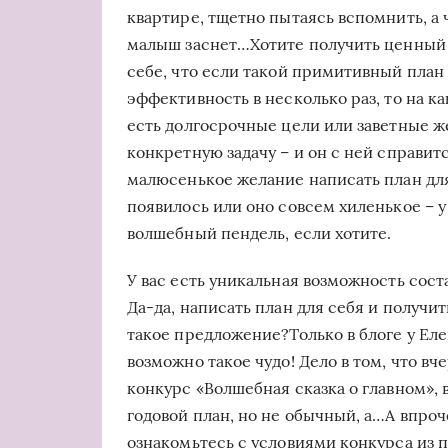
квартире, тщетно пытаясь вспомнить, а ч
малыш заснет…Хотите получить ценный п
себе, что если такой примитивный план
эффективность в несколько раз, то на ка
есть долгосрочные цели или заветные же
конкретную задачу – и он с ней справится
малюсенькое желание написать план для
появилось или оно совсем хиленькое – у
волшебный пендель, если хотите.
У вас есть уникальная возможность сост
Да-да, написать план для себя и получит
такое предложение?Только в блоге у Ел
возможно такое чудо! Дело в том, что вч
конкурс «Волшебная сказка о главном»,
годовой план, но не обычный, а…А впроч
ознакомьтесь с условиями конкурса из п