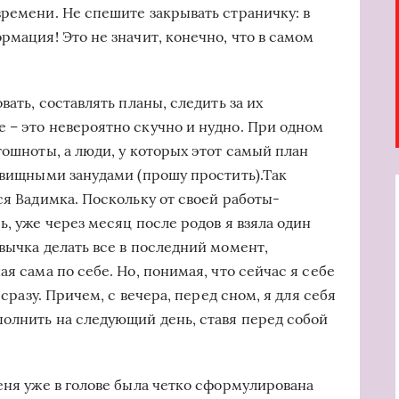
времени. Не спешите закрывать страничку: в
рмация! Это не значит, конечно, что в самом
вать, составлять планы, следить за их
 – это невероятно скучно и нудно. При одном
тошноты, а люди, у которых этот самый план
довищными занудами (прошу простить).Так
ся Вадимка. Поскольку от своей работы-
ь, уже через месяц после родов я взяла один
вычка делать все в последний момент,
я сама по себе. Но, понимая, что сейчас я себе
 сразу. Причем, с вечера, перед сном, я для себя
полнить на следующий день, ставя перед собой
еня уже в голове была четко сформулирована