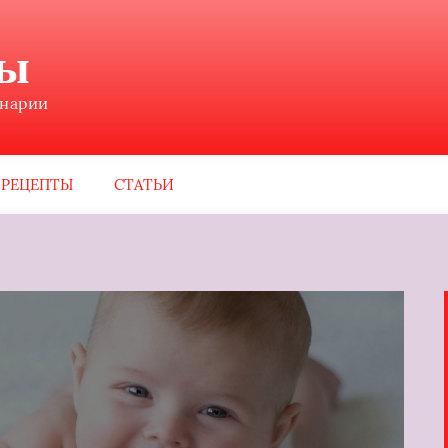
ны
инарии
РЕЦЕПТЫ
СТАТЬИ