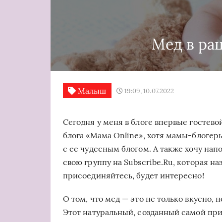
Мед в ра
Малыш
19:09, 10.07.2022
Сегодня у меня в блоге впервые гостево
блога «Мама Online», хотя мамы-блогер
с ее чудесным блогом. А также хочу нап
свою группу на Subscribe.Ru, которая на
присоединяйтесь, будет интересно!
О том, что мед — это не только вкусно, 
Этот натуральный, созданный самой при