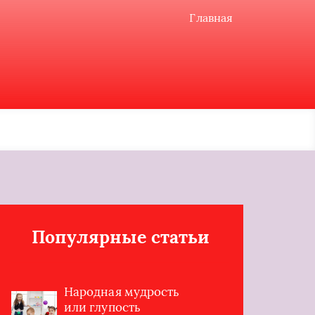
Главная
Популярные статьи
Народная мудрость
или глупость