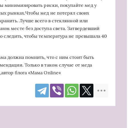
обы минимизировать риски, покупайте мед у
ных рынках.Чтобы мед не потерял своих
хранить. Лучше всего в стеклянной или
ном месте без доступа света. Затвердевший
но следить, чтобы температура не превышала 40
ма должна помнить, что с ним стоит быть
мендации. Только в таком случае от меда
,автор блога «Мама Online«