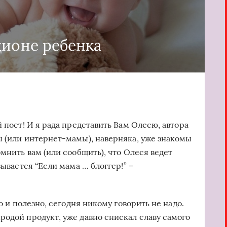
ционе ребенка
й пост! И я рада представить Вам Олесю, автора
ы (или интернет-мамы), наверняка, уже знакомы
омнить вам (или сообщить), что Олеся ведет
зывается “Если мама … блоггер!” –
но и полезно, сегодня никому говорить не надо.
родой продукт, уже давно снискал славу самого