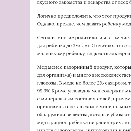
вкусного лакомства и лекарства от всех 
Логично предположить, что этот продукт
Однако, прежде, чем давать ребенку мед,
Сегодня многие родители, и я в том чи
для ребенка до 3-5 лет. Я считаю, что 
маленькому ребенку, ведь есть альтерна
Мед менее калорийный продукт, которы
для организма) и много высококачестве
глюкозы. В меде не более 2% сахарозы, 
99,9%.Кроме углеводов мед содержит м
с минеральным составом солей, причем
организма, а состав схож с минеральным
обнаружили вещества, которые убивают
мед в рацион ребенка не ранее трех лет
наряду с шоколадом, цитрусовыми и рыб