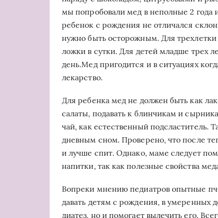
мы попробовали мед в неполные 2 года и
ребенок с рождения не отличался склонн
нужно быть осторожным. Для трехлетки
ложки в сутки. Для детей младше трех л
день.Мед пригодится и в ситуациях когд
лекарство.
Для ребенка мед не должен быть как лак
салаты, подавать к блинчикам и сырник
чай, как естественный подсластитель. Т
дневным сном. Проверено, что после те
и лучше спит. Однако, маме следует пом
напитки, так как полезные свойства мед
Вопреки мнению педиатров опытные пч
давать детям с рождения, в умеренных д
диатез, но и помогает вылечить его. Всег