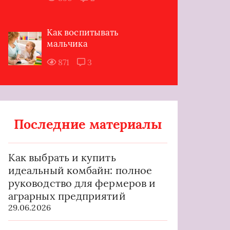
Как воспитывать
мальчика
871
3
Последние материалы
Как выбрать и купить
идеальный комбайн: полное
руководство для фермеров и
аграрных предприятий
29.06.2026