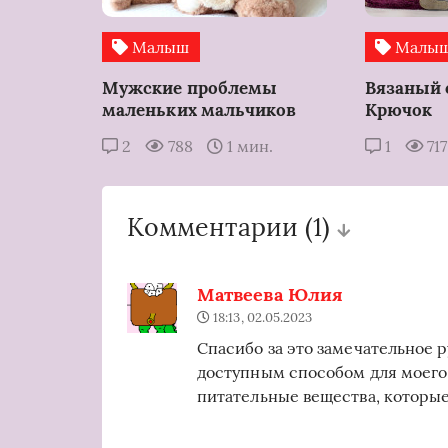
Малыш
Малы
Мужские проблемы
Вязаный 
маленьких мальчиков
Крючок
2
788
1 мин.
1
71
Комментарии
(1)
Матвеева Юлия
18:13, 02.05.2023
Спасибо за это замечательное 
доступным способом для моего
питательные вещества, которые