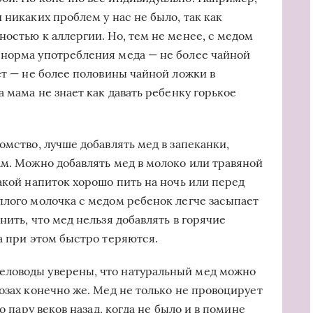
 никаких проблем у нас не было, так как
остью к аллергии. Но, тем не менее, с медом
 норма употребления меда — не более чайной
ет — не более половины чайной ложки в
а мама не знает как давать ребенку горькое
омство, лучше добавлять мед в запеканки,
ам. Можно добавлять мед в молоко или травяной
акой напиток хорошо пить на ночь или перед
плого молочка с медом ребенок легче засыпает
нить, что мед нельзя добавлять в горячие
а при этом быстро теряются.
еловоды уверены, что натуральный мед можно
озах конечно же. Мед не только не провоцирует
о пару веков назад, когда не было и в помине