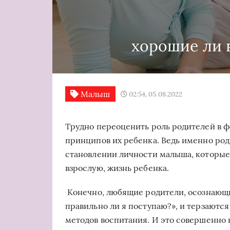
хорошие ли 
Малыш
02:54, 05.08.2022
Трудно переоценить роль родителей в ф
принципов их ребенка. Ведь именно ро
становлении личности малыша, которые,
взрослую, жизнь ребенка.
Конечно, любящие родители, осознающие
правильно ли я поступаю?», и терзаютс
методов воспитания. И это совершенно 