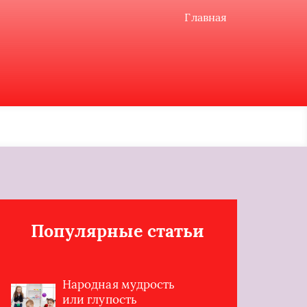
Главная
Популярные статьи
Народная мудрость
или глупость