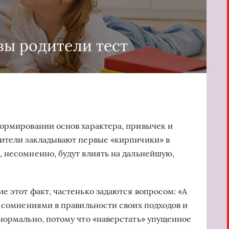
вы родители тест
ормировании основ характера, привычек и
дители закладывают первые «кирпичики» в
 несомненно, будут влиять на дальнейшую,
 этот факт, частенько задаются вопросом: «А
я сомнениями в правильности своих подходов и
нормально, потому что «наверстать» упущенное