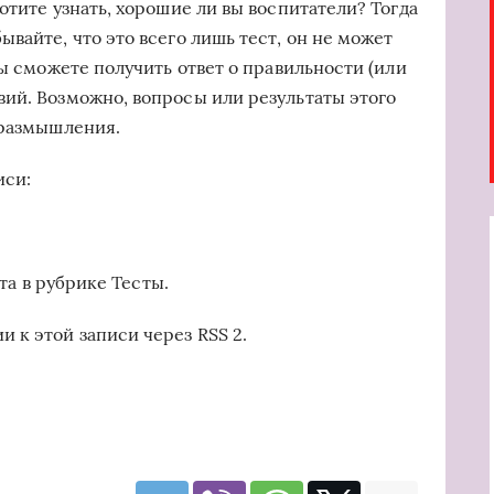
отите узнать, хорошие ли вы воспитатели? Тогда
вайте, что это всего лишь тест, он не может
вы сможете получить ответ о правильности (или
ий. Возможно, вопросы или результаты этого
 размышления.
иси:
ыта в рубрике Тесты.
 к этой записи через RSS 2.