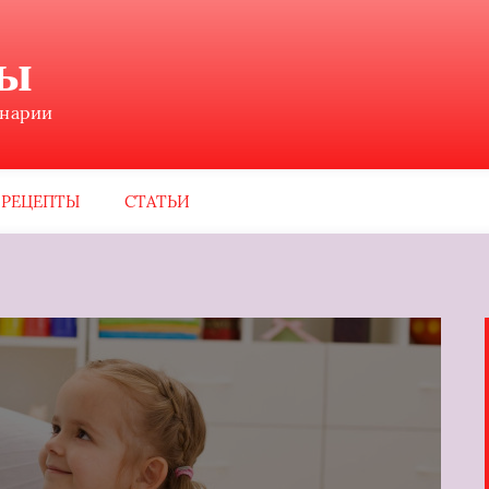
ны
инарии
РЕЦЕПТЫ
СТАТЬИ