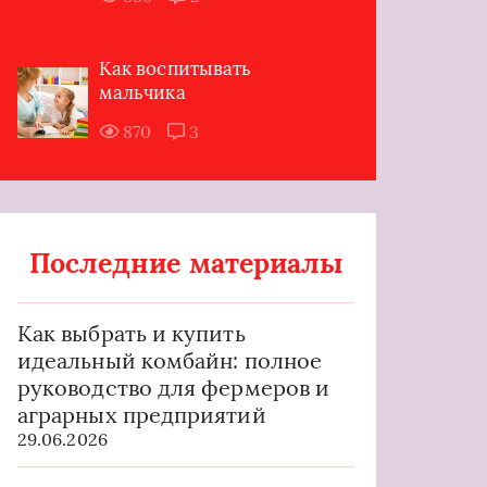
Как воспитывать
мальчика
870
3
Последние материалы
Как выбрать и купить
идеальный комбайн: полное
руководство для фермеров и
аграрных предприятий
29.06.2026