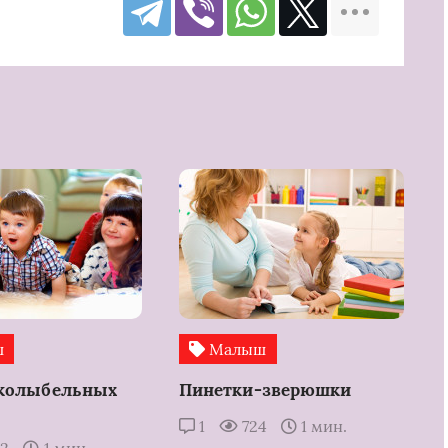
ш
Малыш
 колыбельных
Пинетки-зверюшки
1
724
1 мин.