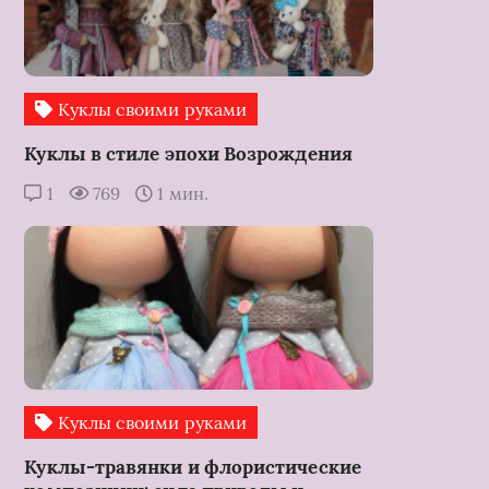
Куклы своими руками
Куклы в стиле эпохи Возрождения
1
769
1 мин.
Куклы своими руками
Куклы-травянки и флористические