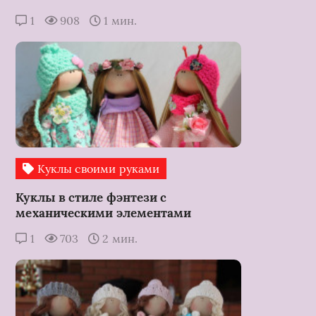
1
908
1 мин.
Куклы своими руками
Куклы в стиле фэнтези с
механическими элементами
1
703
2 мин.