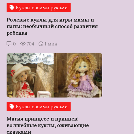
Куклы своими руками
Ролевые куклы для игры мамы и
папы: необычный способ развития
ребенка
0
704
1 мин.
Куклы своими руками
Магия принцесс и принцев:
волшебные куклы, оживающие
сказками