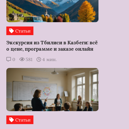
Статьи
Экскурсия из Тбилиси в Казбеги: всё
о цене, программе и заказе онлайн
0
581
4 мин.
Статьи