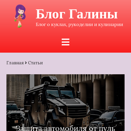
Блог Галины
Блог о куклах, рукоделии и кулинарии
Главная
Статьи
Защита автомобиля от пуль