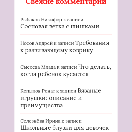
Свежие комментарии
Рыбаков Никифор
к записи
Сосновая ветка с шишками
Требования
Носов Андрей
к записи
к развивающему коврику
Что делать,
Сысоева Млада
к записи
когда ребенок кусается
Вязаные
Копылов Ренат
к записи
игрушки: описание и
преимущества
Селезнёва Ирина
к записи
Школьные блузки для девочек