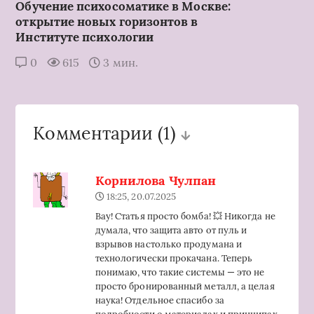
Обучение психосоматике в Москве:
открытие новых горизонтов в
Институте психологии
0
615
3 мин.
Комментарии
(1)
Корнилова Чулпан
18:25, 20.07.2025
Вау! Статья просто бомба! 💥 Никогда не
думала, что защита авто от пуль и
взрывов настолько продумана и
технологически прокачана. Теперь
понимаю, что такие системы — это не
просто бронированный металл, а целая
наука! Отдельное спасибо за