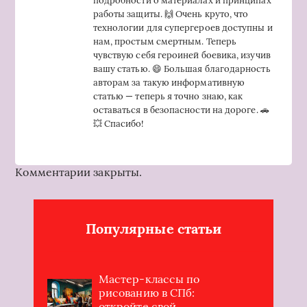
подробности о материалах и принципах
работы защиты. 🙌 Очень круто, что
технологии для супергероев доступны и
нам, простым смертным. Теперь
чувствую себя героиней боевика, изучив
вашу статью. 😄 Большая благодарность
авторам за такую информативную
статью — теперь я точно знаю, как
оставаться в безопасности на дороге. 🚗
💥 Спасибо!
Комментарии закрыты.
Популярные статьи
Мастер-классы по
рисованию в СПб:
откройте свой