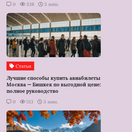
0
338
3 мин.
Статьи
Лучшие способы купить авиабилеты
Москва — Бишкек по выгодной цене:
полное руководство
0
513
3 мин.