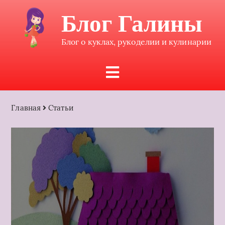
Блог Галины
Блог о куклах, рукоделии и кулинарии
Главная
Статьи