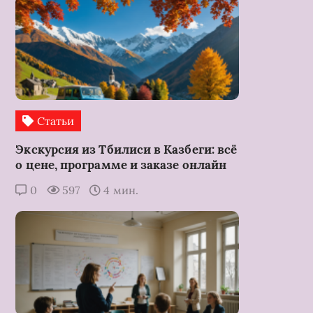
Статьи
Экскурсия из Тбилиси в Казбеги: всё
о цене, программе и заказе онлайн
0
597
4 мин.