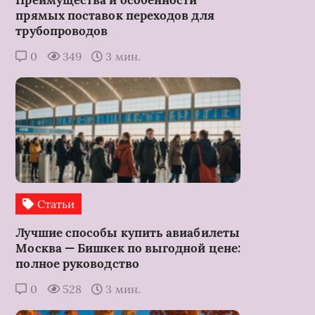
Преимущества и особенности
прямых поставок переходов для
трубопроводов
0
349
3 мин.
Статьи
Лучшие способы купить авиабилеты
Москва — Бишкек по выгодной цене:
полное руководство
0
528
3 мин.