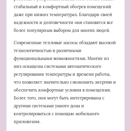
стабильный и комфортный обогрев помещений
даже при низких температурах. Благодаря своей
надежности и долговечности они становятся все
более популярным выбором для многих людей.
Современные тепловые насосы обладают высокой
технологичностью и различными
функциональными возможностями. Многие из
них оснащены системами автоматического
регулирования температуры и времени работы,
что позволяет значительно сэкономить энергию и
обеспечить комфортные условия в помещении.
Более того, они могут быть интегрированы с
другими системами умного дома и
контролироваться с помощью мобильного
приложения.