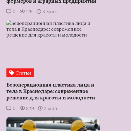
фермеров и аграрных предприятий
0
179
3 мин.
Статьи
Безоперационная пластика лица и
тела в Краснодаре: современное
решение для красоты и молодости
0
229
3 мин.