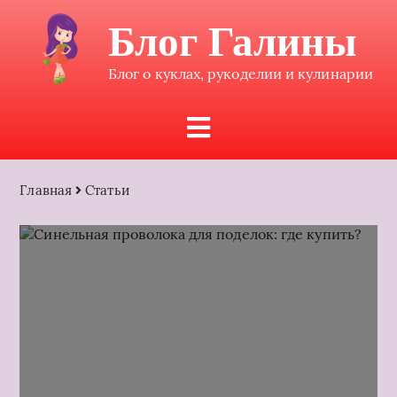
Блог Галины
Блог о куклах, рукоделии и кулинарии
Главная
Статьи