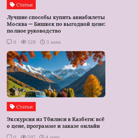
Статьи
Лучшие способы купить авиабилеты
Москва — Бишкек по выгодной цене:
полное руководство
0
528
3 мин.
Статьи
Экскурсия из Тбилиси в Казбеги: всё
о цене, программе и заказе онлайн
0
597
4 мин.