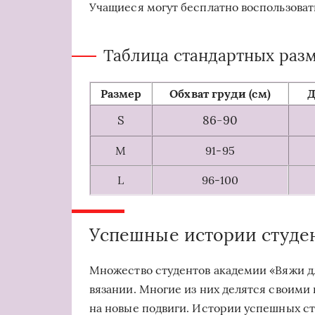
Учащиеся могут бесплатно воспользоват
Таблица стандартных раз
Размер
Обхват груди (см)
Д
S
86-90
M
91-95
L
96-100
Успешные истории студе
Множество студентов академии «Вяжи дл
вязании. Многие из них делятся своими 
на новые подвиги. Истории успешных ст