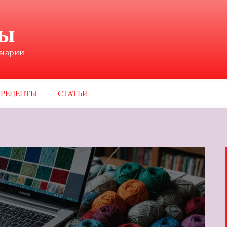
ны
инарии
РЕЦЕПТЫ
СТАТЬИ