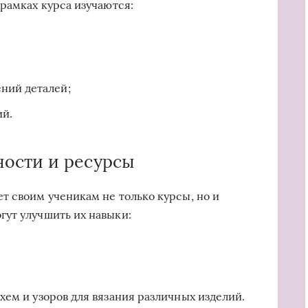
рамках курса изучаются:
ний деталей;
ий.
ости и ресурсы
т своим ученикам не только курсы, но и
ут улучшить их навыки:
хем и узоров для вязания различных изделий.