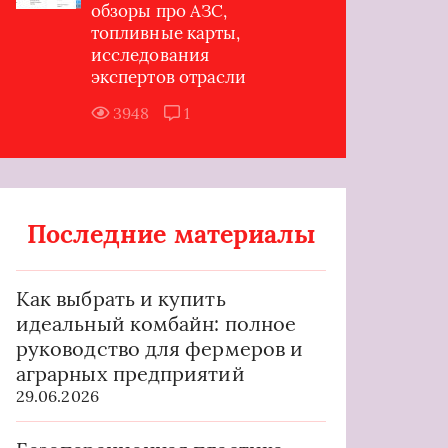
обзоры про АЗС,
топливные карты,
исследования
экспертов отрасли
3948
1
Последние материалы
Как выбрать и купить
идеальный комбайн: полное
руководство для фермеров и
аграрных предприятий
29.06.2026