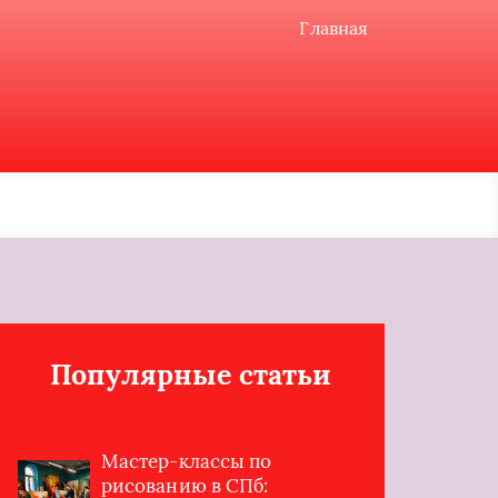
Главная
Популярные статьи
Мастер-классы по
рисованию в СПб: