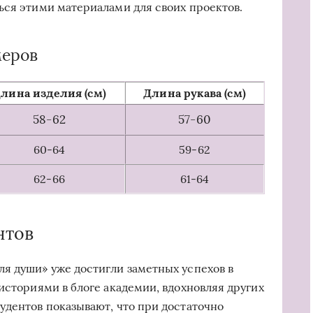
ься этими материалами для своих проектов.
меров
лина изделия (см)
Длина рукава (см)
58-62
57-60
60-64
59-62
62-66
61-64
нтов
я души» уже достигли заметных успехов в
историями в блоге академии, вдохновляя других
удентов показывают, что при достаточно