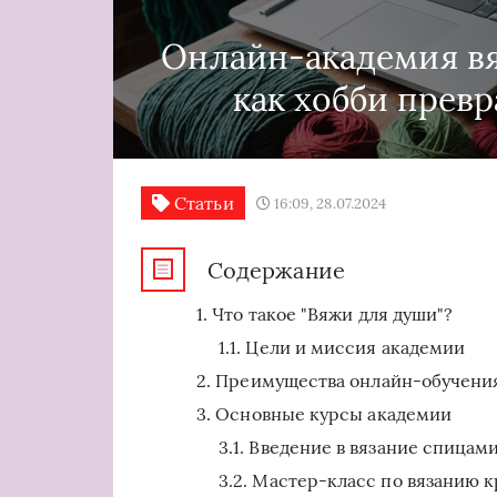
Онлайн-академия вя
как хобби превр
Статьи
16:09, 28.07.2024
Содержание
Что такое "Вяжи для души"?
Цели и миссия академии
Преимущества онлайн-обучения
Основные курсы академии
Введение в вязание спицам
Мастер-класс по вязанию к