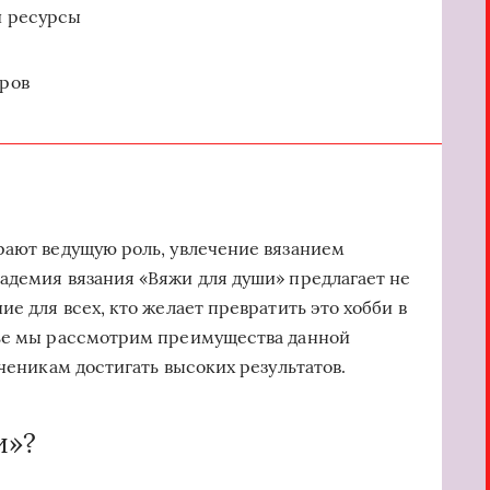
и ресурсы
еров
рают ведущую роль, увлечение вязанием
адемия вязания «Вяжи для души» предлагает не
ие для всех, кто желает превратить это хобби в
тье мы рассмотрим преимущества данной
ученикам достигать высоких результатов.
и»?