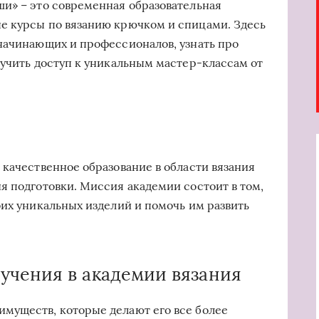
и» – это современная образовательная
е курсы по вязанию крючком и спицами. Здесь
начинающих и профессионалов, узнать про
лучить доступ к уникальным мастер-классам от
 качественное образование в области вязания
я подготовки. Миссия академии состоит в том,
оих уникальных изделий и помочь им развить
учения в академии вязания
муществ, которые делают его все более