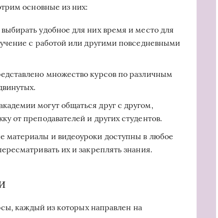
трим основные из них:
выбирать удобное для них время и место для
обучение с работой или другими повседневными
едставлено множество курсов по различным
двинутых.
кадемии могут общаться друг с другом,
ку от преподавателей и других студентов.
е материалы и видеоуроки доступны в любое
пересматривать их и закреплять знания.
и
сы, каждый из которых направлен на