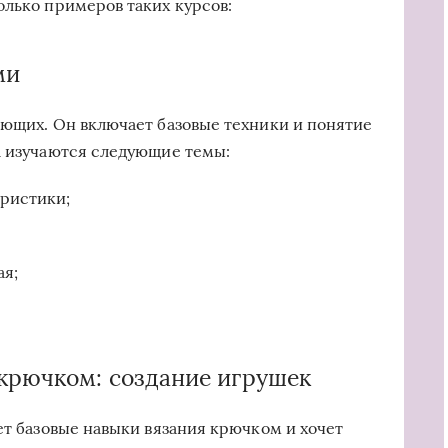
олько примеров таких курсов:
ми
ающих. Он включает базовые техники и понятие
а изучаются следующие темы:
ристики;
ая;
крючком: создание игрушек
ет базовые навыки вязания крючком и хочет