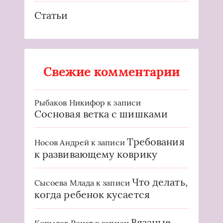
Статьи
Свежие комментарии
Рыбаков Никифор
к записи
Сосновая ветка с шишками
Требования
Носов Андрей
к записи
к развивающему коврику
Что делать,
Сысоева Млада
к записи
когда ребенок кусается
Вязаные
Копылов Ренат
к записи