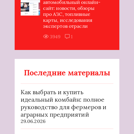
автомобильный онлайн-
сайт: новости, обзоры
про АЗС, топливные
карты, исследования
экспертов отрасли
3949
1
Последние материалы
Как выбрать и купить
идеальный комбайн: полное
руководство для фермеров и
аграрных предприятий
29.06.2026