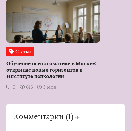
Статьи
Обучение психосоматике в Москве:
открытие новых горизонтов в
Институте психологии
0
616
3 мин.
Комментарии
(1)