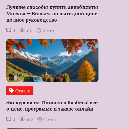
Лучшие способы купить авиабилеты
Москва — Бишкек по выгодной цене:
полное руководство
0
515
3 мин.
Статьи
Экскурсия из Тбилиси в Казбеги: всё
о цене, программе и заказе онлайн
0
582
4 мин.