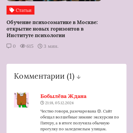
Статьи
Обучение психосоматике в Москве:
открытие новых горизонтов в
Институте психологии
0
615
3 мин.
Комментарии
(1)
Бобылёва Ждана
21:18, 05.12.2024
Честно говоря, разочарована 😒. Сайт
обещал волшебные зимние экскурсии по
Питеру, а в итоге получила обычную
прогулку по заледенелым улицам.