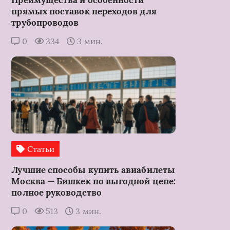
прямых поставок переходов для
трубопроводов
0
334
3 мин.
Статьи
Лучшие способы купить авиабилеты
Москва — Бишкек по выгодной цене:
полное руководство
0
513
3 мин.