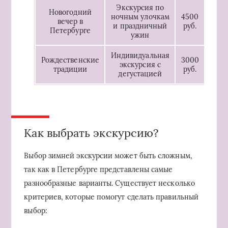
Экскурсия по
Новогодний
ночным улочкам
4500
вечер в
и праздничный
руб.
Петербурге
ужин
Индивидуальная
Рождественские
3000
экскурсия с
традиции
руб.
дегустацией
Как выбрать экскурсию?
Выбор зимней экскурсии может быть сложным,
так как в Петербурге представлены самые
разнообразные варианты. Существует несколько
критериев, которые помогут сделать правильный
выбор: