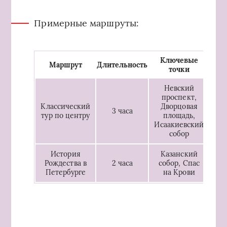
Примерные маршруты:
Ключевые
Маршрут
Длительность
точки
Невский
проспект,
Классический
Дворцовая
3 часа
тур по центру
площадь,
Исаакиевский
собор
История
Казанский
Рождества в
2 часа
собор, Спас
Петербурге
на Крови