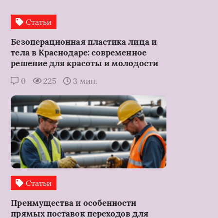
Статьи
Безоперационная пластика лица и
тела в Краснодаре: современное
решение для красоты и молодости
0
225
3 мин.
Статьи
Преимущества и особенности
прямых поставок переходов для