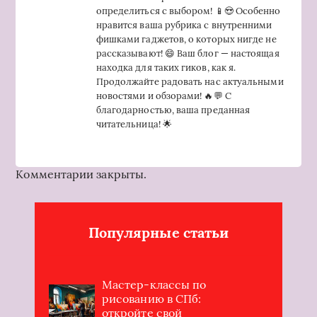
определиться с выбором! 📱😍 Особенно
нравится ваша рубрика с внутренними
фишками гаджетов, о которых нигде не
рассказывают! 😄 Ваш блог — настоящая
находка для таких гиков, как я.
Продолжайте радовать нас актуальными
новостями и обзорами! 🔥💬 С
благодарностью, ваша преданная
читательница! 🌟
Комментарии закрыты.
Популярные статьи
Мастер-классы по
рисованию в СПб:
откройте свой