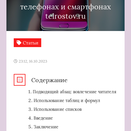
телефонах и смартфонах
telrostov.ru
Статьи
23:12, 16.10.2023
Содержание
Подводящий абзац: вовлечение читателя
Использование таблиц и формул
Использование списков
Введение
Заключение