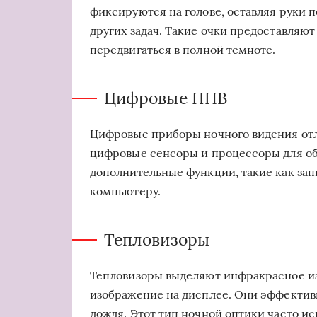
фиксируются на голове, оставляя руки 
других задач. Такие очки предоставляю
передвигаться в полной темноте.
Цифровые ПНВ
Цифровые приборы ночного видения отл
цифровые сенсоры и процессоры для обр
дополнительные функции, такие как зап
компьютеру.
Тепловизоры
Тепловизоры выделяют инфракрасное изл
изображение на диcплее. Они эффективн
дождя. Этот тип ночной оптики часто ис