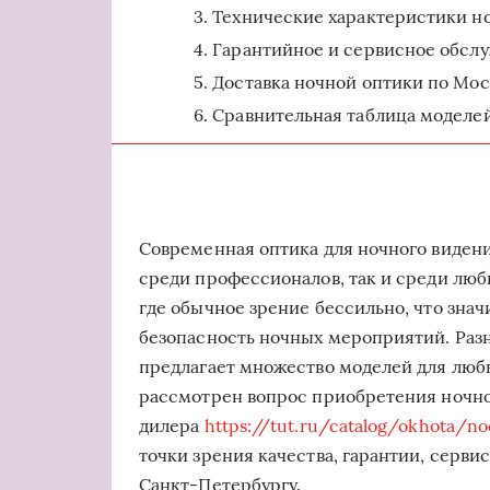
Технические характеристики н
Гарантийное и сервисное обсл
Доставка ночной оптики по Мос
Сравнительная таблица моделе
Современная оптика для ночного видени
среди профессионалов, так и среди люби
где обычное зрение бессильно, что зна
безопасность ночных мероприятий. Раз
предлагает множество моделей для любых
рассмотрен вопрос приобретения ночно
дилера
https://tut.ru/catalog/okhota/
точки зрения качества, гарантии, серви
Санкт-Петербургу.