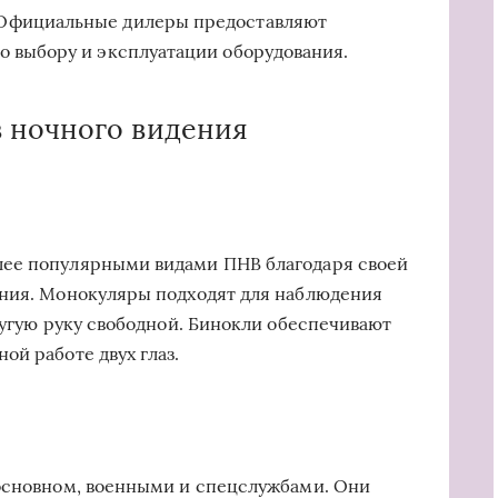
фициальные дилеры предоставляют
 выбору и эксплуатации оборудования.
 ночного видения
лее популярными видами ПНВ благодаря своей
ания. Монокуляры подходят для наблюдения
ругую руку свободной. Бинокли обеспечивают
ой работе двух глаз.
 основном, военными и спецслужбами. Они