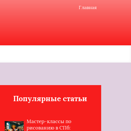
Главная
Популярные статьи
Мастер-классы по
рисованию в СПб: