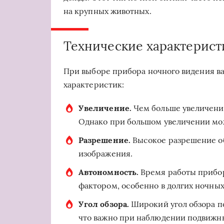
на крупных животных.
Технические характерист
При выборе прибора ночного видения в
характеристик:
Увеличение.
Чем больше увеличение
Однако при большом увеличении мож
Разрешение.
Высокое разрешение об
изображения.
Автономность.
Время работы прибор
фактором, особенно в долгих ночны
Угол обзора.
Широкий угол обзора по
что важно при наблюдении подвижны