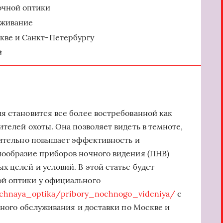
очной оптики
уживание
кве и Санкт-Петербургу
й
я становится все более востребованной как
телей охоты. Она позволяет видеть в темноте,
чительно повышает эффективность и
нообразие приборов ночного видения (ПНВ)
 целей и условий. В этой статье будет
й оптики у официального
nochnaya_optika/pribory_nochnogo_videniya/
с
сного обслуживания и доставки по Москве и