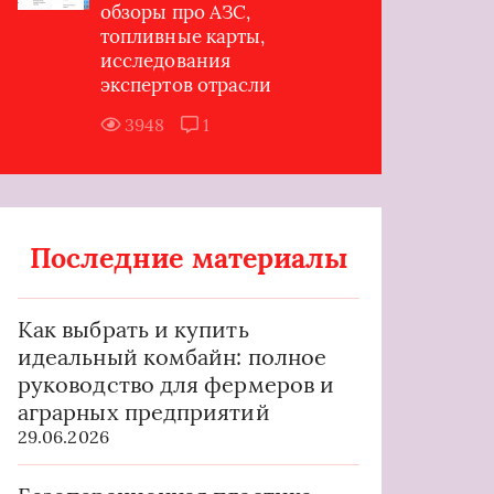
обзоры про АЗС,
топливные карты,
исследования
экспертов отрасли
3948
1
Последние материалы
Как выбрать и купить
идеальный комбайн: полное
руководство для фермеров и
аграрных предприятий
29.06.2026