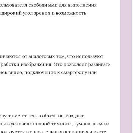
пользователя свободными для выполнения
т широкий угол зрения и возможность
ичаются от аналоговых тем, что используют
аботки изображения. Это позволяет развивать
ись видео, подключение к смартфону или
учение от тепла объектов, создавая
ы в условиях полной темноты, тумана, дыма и
пользуется в спасательных операциях и охоте