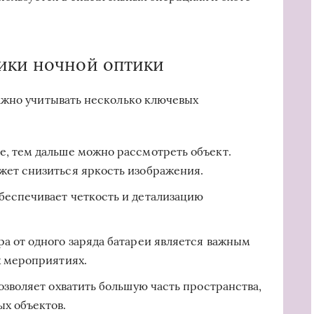
ики ночной оптики
ажно учитывать несколько ключевых
, тем дальше можно рассмотреть объект.
ет снизиться яркость изображения.
еспечивает четкость и детализацию
а от одного заряда батареи является важным
х мероприятиях.
зволяет охватить большую часть пространства,
х объектов.