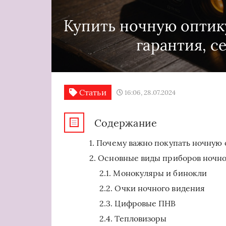
Купить ночную оптик
гарантия, с
Статьи
16:06, 28.07.2024
Содержание
Почему важно покупать ночную 
Основные виды приборов ночно
Монокуляры и бинокли
Очки ночного видения
Цифровые ПНВ
Тепловизоры