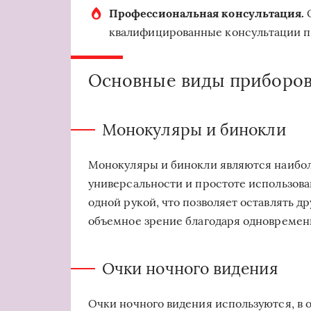
Профессиональная консультация.
О
квалифицированные консультации по
Основные виды приборов
Монокуляры и бинокли
Монокуляры и бинокли являются наибо
универсальности и простоте использов
одной рукой, что позволяет оставлять д
объемное зрение благодаря одновременн
Очки ночного видения
Очки ночного видения используются, в