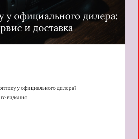
у у официального дилера:
ервис и доставка
оптику у официального дилера?
го видения