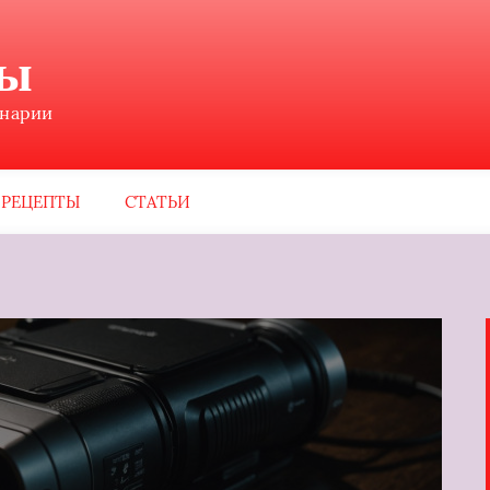
ны
инарии
РЕЦЕПТЫ
СТАТЬИ