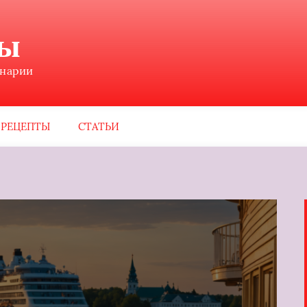
ны
инарии
РЕЦЕПТЫ
СТАТЬИ