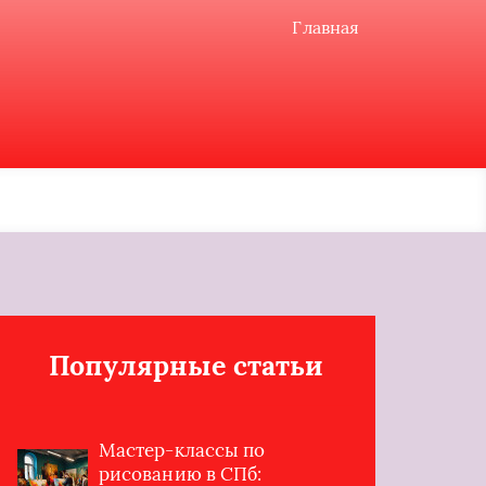
Главная
Популярные статьи
Мастер-классы по
рисованию в СПб: