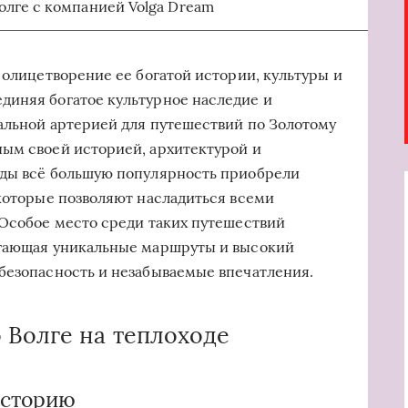
олге с компанией Volga Dream
 олицетворение ее богатой истории, культуры и
диняя богатое культурное наследие и
альной артерией для путешествий по Золотому
ным своей историей, архитектурой и
оды всё большую популярность приобрели
 которые позволяют насладиться всеми
 Особое место среди таких путешествий
агающая уникальные маршруты и высокий
безопасность и незабываемые впечатления.
 Волге на теплоходе
историю