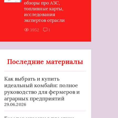
обзоры про АЗС,
топливные карты,
исследования
экспертов отрасли
3952
1
Последние материалы
Как выбрать и купить
идеальный комбайн: полное
руководство для фермеров и
аграрных предприятий
29.06.2026