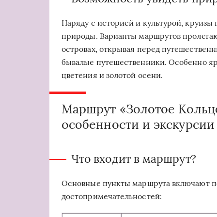
Наряду с историей и культурой, круиз
природы. Варианты маршрутов пролегают
островах, открывая перед путешествен
бывалые путешественники. Особенно ярк
цветения и золотой осени.
Маршрут «Золотое Кольцо
особенности и экскурсии
Что входит в маршрут?
Основные пункты маршрута включают п
достопримечательностей: