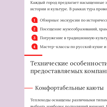
Каждый город предлагает насыщенные э
истории и культуре. В рамках тура прово
Обзорные экскурсии по историчес
Посещение музееобразований, хра
Погружение в традиционную культ
Мастер-классы по русской кухне 
Технические особенности
предоставляемых компан
Комфортабельные каюты
Теплоходы оснащены различными типам
выбрать наиболее подходящий вариант. 