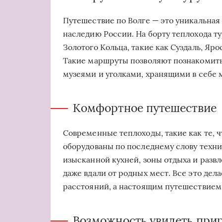
Путешествие по Волге — это уникальная
наследию России. На борту теплохода т
Золотого Кольца, такие как Суздаль, Яро
Такие маршруты позволяют познакомить
музеями и уголками, хранящими в себе 
Комфортное путешествие
Современные теплоходы, такие как те, 
оборудованы по последнему слову техн
изысканной кухней, зоны отдыха и разв
даже вдали от родных мест. Все это дел
расстояний, а настоящим путешествием 
Возможность увидеть при