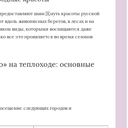
ы предоставляют шанс沉нуть красоты русской
 вдоль живописных берегов, в лесах и на
ником виды, которыми восхищаются даже
о все это проявляется во время сезонов
» на теплоходе: основные
осещение следующих городов и