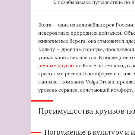
незабываемое путешествие по В
Волга — одна из величайших рек России,
невероятных природных пейзажей. Объе
живописные берега, она становится иде
Кольцу — древним городам, прославлен
уникальной атмосферой. В последние г
речные круизы
по Волге на теплоходах,
красотами региона в комфорте и стиле.
занимает компания Volga Dream, предл
уровень сервиса, сочетающий комфорт, 
Преимущества круизов по
Погружение в культуру и 