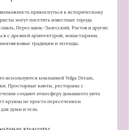
 возможность прикоснуться к историческому
уристы могут посетить известные города
славль, Переславль-Залесский, Ростов и другие.
ся с древней архитектурой, монастырями,
многовековые традиции и легенды.
что используются компанией Volga Dream,
ики. Просторные каюты, рестораны с
лечения создают атмосферу домашнего уюта
ает круизы не просто пересечением
для души и тела.
родные красоты