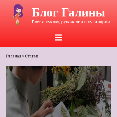
Блог Галины
Блог о куклах, рукоделии и кулинарии
Главная
Статьи