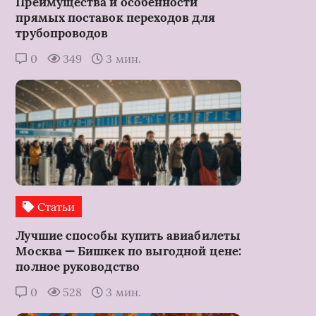
Преимущества и особенности
прямых поставок переходов для
трубопроводов
0
349
3 мин.
Статьи
Лучшие способы купить авиабилеты
Москва — Бишкек по выгодной цене:
полное руководство
0
528
3 мин.