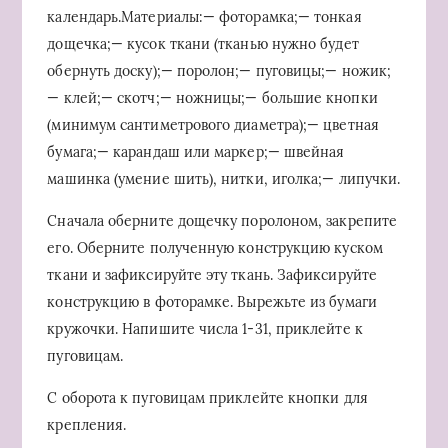
календарь.Материалы:— фоторамка;— тонкая
дощечка;— кусок ткани (тканью нужно будет
обернуть доску);— поролон;— пуговицы;— ножик;
— клей;— скотч;— ножницы;— большие кнопки
(минимум сантиметрового диаметра);— цветная
бумага;— карандаш или маркер;— швейная
машинка (умение шить), нитки, иголка;— липучки.
Сначала оберните дощечку поролоном, закрепите
его. Оберните полученную конструкцию куском
ткани и зафиксируйте эту ткань. Зафиксируйте
конструкцию в фоторамке. Вырежьте из бумаги
кружочки. Напишите числа 1-31, приклейте к
пуговицам.
С оборота к пуговицам приклейте кнопки для
крепления.