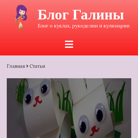
Блог Галины
Блог о куклах, рукоделии и кулинарии
Главная
Статьи