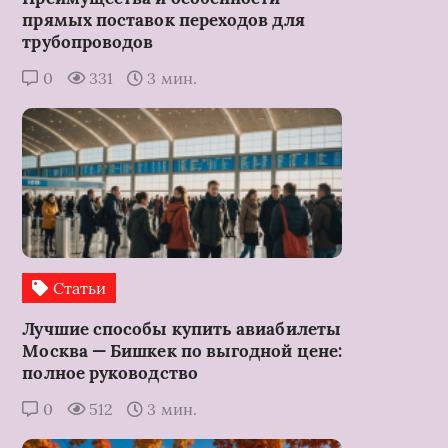
прямых поставок переходов для
трубопроводов
0
331
3 мин.
Статьи
Лучшие способы купить авиабилеты
Москва — Бишкек по выгодной цене:
полное руководство
0
512
3 мин.