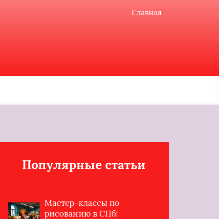
Главная
Популярные статьи
Мастер-классы по
рисованию в СПб: