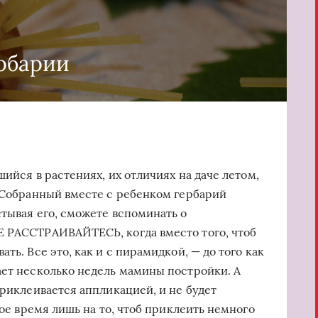
рбарии
шийся в растениях, их отличиях на даче летом,
. Собранный вместе с ребенком гербарий
стывая его, сможете вспоминать о
Е РАССТРАИВАЙТЕСЬ, когда вместо того, чтоб
ть. Все это, как и с пирамидкой, — до того как
ает несколько недель мамины постройки. А
приклеивается аппликацией, и не будет
вое время лишь на то, чтоб приклеить немного