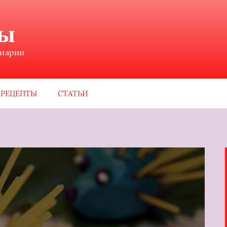
ны
инарии
РЕЦЕПТЫ
СТАТЬИ