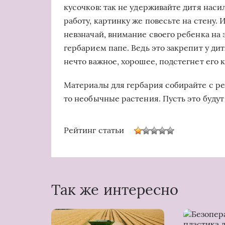
кусочков: так не удерживайте дитя наси
работу, картинку же повесьте на стену. 
невзначай, внимание своего ребенка на э
гербарием папе. Ведь это закрепит у дит
нечто важное, хорошее, подстегнет его
Материалы для гербария собирайте с ре
то необычные растения. Пусть это буду
Рейтинг статьи
Так же интересно