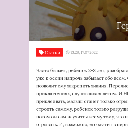
Ге
Статьи
13:29, 17.07.2022
Часто бывает, ребенок 2-3 лет, разобрав
уже к осени напрочь забывает обо всем
позволит ему закрепить знания. Перели
приключениях, случившихся летом. И Н
приклеивать, малыш станет только отрыва
строить самому, ребенок только разруш
потом он сам научится всему тому, что 
отрывать. И, возможно, его хватит в пер