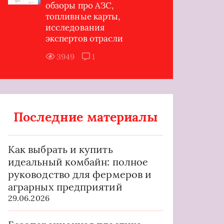
обзоры про АЗС,
топливные карты,
исследования
экспертов отрасли
3949
1
Последние материалы
Как выбрать и купить
идеальный комбайн: полное
руководство для фермеров и
аграрных предприятий
29.06.2026