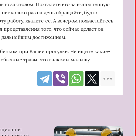
льно за столом. Похвалите его за выполненную
И несколько раз на день обращайте, будто
ту работу, хвалите ее. А вечером похвастайтесь
я представления того, что сейчас делает он
 к дальнейшим достижениям.
бенком при Вашей прогулке. Не ищите какие-
т обычные травы, что знакомы малышу.