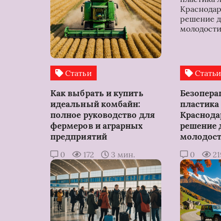
Статьи
Стать
Как выбрать и купить
Безопера
идеальный комбайн:
пластика 
полное руководство для
Краснода
фермеров и аграрных
решение 
предприятий
молодос
0
172
3 мин.
0
2