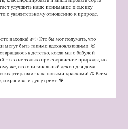
ть, классифицировать и анализировать сорта
огает улучшить наше понимание и оценку
ти к уважительному отношению к природе.
осто находка! 🌿✨ Кто бы мог подумать, что
ки могут быть такими вдохновляющими! 😍
озвращаюсь в детство, когда мы с бабулей
рий – это не только про сохранение природы, но
 тому же, это оригинальный декор для дома.
 и квартира заиграла новыми красками! 🎨 Всем
 и красиво, и душу греет. 💚