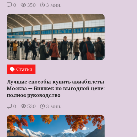
0
350
3 мин.
Статьи
Лучшие способы купить авиабилеты
Москва — Бишкек по выгодной цене:
полное руководство
0
530
3 мин.