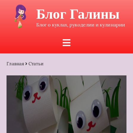
Блог Галины
Блог о куклах, рукоделии и кулинарии
Главная
Статьи