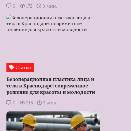
0
172
3 мин.
Статьи
Безоперационная пластика лица и
тела в Краснодаре: современное
решение для красоты и молодости
0
218
3 мин.