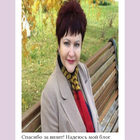
Спасибо за визит! Надеюсь мой блог