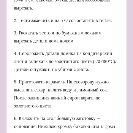
13×4-5 см. Лавочка: 3×1 см. Детали необходимо
вырезать.
2. Тесто замесить и на 5 часов оставить в тепле.
3. Раскатать тесто и по бумажным лекалам
вырезать детали дома ножом.
4. Переложить детали домика на кондитерский
лист и выпекать до золотистого цвета (170-180°С).
Детали остужают, не убирая с листа.
5. Приготовить карамель. На сковороду нужно
высыпать сахар, налить воду и лимонный сок.
После закипания данный сироп варить до
золотистого цвета.
6. Выложить на стол большую заготовку —
основание. Нижнюю кромку боковой стены дома