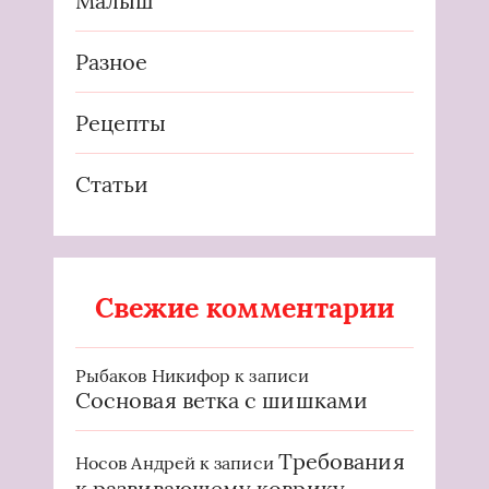
Малыш
Разное
Рецепты
Статьи
Свежие комментарии
Рыбаков Никифор
к записи
Сосновая ветка с шишками
Требования
Носов Андрей
к записи
к развивающему коврику