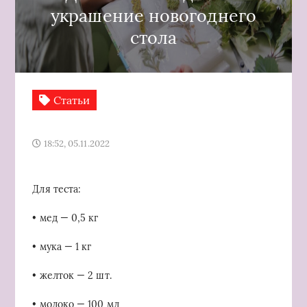
украшение новогоднего
стола
Статьи
18:52, 05.11.2022
Для теста:
• мед — 0,5 кг
• мука — 1 кг
• желток — 2 шт.
• молоко — 100 мл