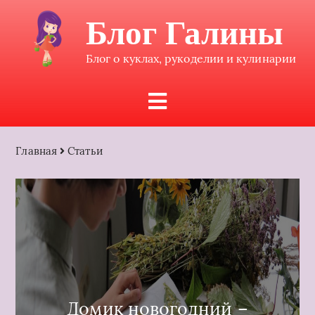
Блог Галины
Блог о куклах, рукоделии и кулинарии
Главная
Статьи
Домик новогодний –