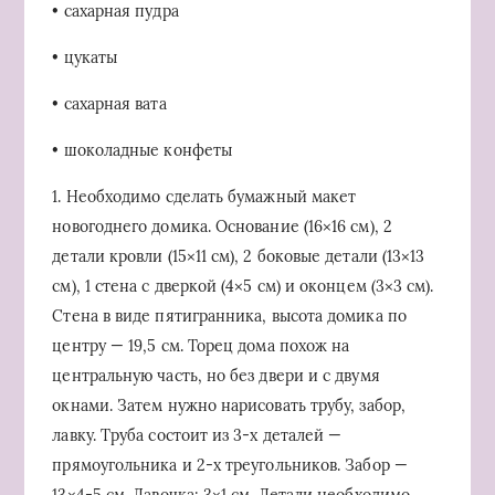
• сахарная пудра
• цукаты
• сахарная вата
• шоколадные конфеты
1. Необходимо сделать бумажный макет
новогоднего домика. Основание (16×16 см), 2
детали кровли (15×11 см), 2 боковые детали (13×13
см), 1 стена с дверкой (4×5 см) и оконцем (3×3 см).
Стена в виде пятигранника, высота домика по
центру — 19,5 см. Торец дома похож на
центральную часть, но без двери и с двумя
окнами. Затем нужно нарисовать трубу, забор,
лавку. Труба состоит из 3-х деталей —
прямоугольника и 2-х треугольников. Забор —