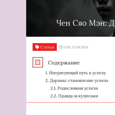
Чен Сяо Мэн: 
Статьи
11:49, 12.04.2024
Содержание
Интригующий путь к успеху
Дорамы: становление успеха
Родословная успеха
Правда за кулисами