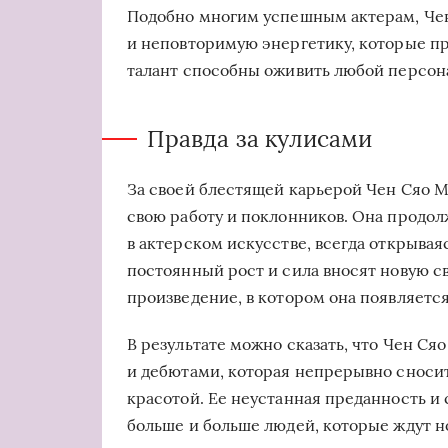
Подобно многим успешным актерам, Чен
и неповторимую энергетику, которые пр
талант способны оживить любой персона
Правда за кулисами
За своей блестящей карьерой Чен Сяо М
свою работу и поклонников. Она продол
в актерском искусстве, всегда открывая
постоянный рост и сила вносят новую с
произведение, в котором она появляется
В результате можно сказать, что Чен Ся
и дебютами, которая непрерывно сноси
красотой. Ее неустанная преданность и 
больше и больше людей, которые ждут но