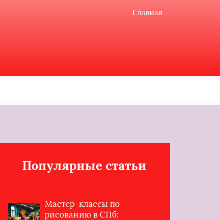
Главная
Популярные статьи
Мастер-классы по
рисованию в СПб: