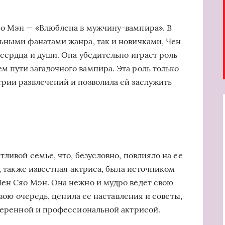
яо Мэн — «Влюблена в мужчину-вампира». В
ьными фанатами жанра, так и новичками, Чен
сердца и души. Она убедительно играет роль
 пути загадочного вампира. Эта роль только
рии развлечений и позволила ей заслужить
тливой семье, что, безусловно, повлияло на ее
ь, также известная актриса, была источником
ен Сяо Мэн. Она нежно и мудро ведет свою
 свою очередь, ценила ее наставления и советы,
уверенной и профессиональной актрисой.