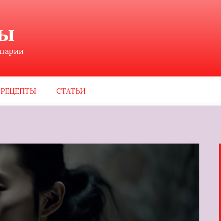
ны
инарии
РЕЦЕПТЫ
СТАТЬИ