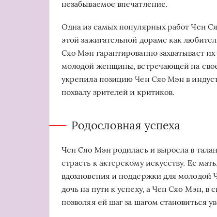
незабываемое впечатление.
Одна из самых популярных работ Чен С
этой зажигательной дораме как любител
Сяо Мэн гарантированно захватывает их 
молодой женщины, встречающей на своем
укрепила позицию Чен Сяо Мэн в индуст
похвалу зрителей и критиков.
Родословная успеха
Чен Сяо Мэн родилась и выросла в талан
страсть к актерскому искусству. Ее мат
вдохновения и поддержки для молодой Ч
дочь на пути к успеху, а Чен Сяо Мэн, в
позволяя ей шаг за шагом становиться 