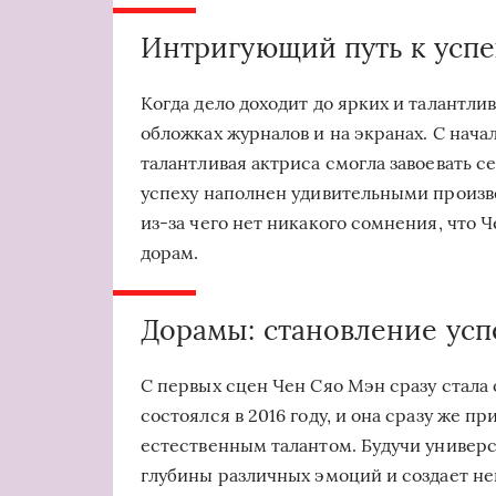
Интригующий путь к успе
Когда дело доходит до ярких и талантли
обложках журналов и на экранах. С нача
талантливая актриса смогла завоевать с
успеху наполнен удивительными произв
из-за чего нет никакого сомнения, что 
дорам.
Дорамы: становление усп
С первых сцен Чен Сяо Мэн сразу стала
состоялся в 2016 году, и она сразу же 
естественным талантом. Будучи универс
глубины различных эмоций и создает н