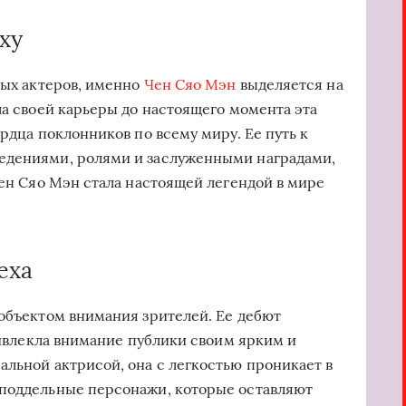
ху
вых актеров, именно
Чен Сяо Мэн
выделяется на
ла своей карьеры до настоящего момента эта
ердца поклонников по всему миру. Ее путь к
едениями, ролями и заслуженными наградами,
Чен Сяо Мэн стала настоящей легендой в мире
еха
 объектом внимания зрителей. Ее дебют
привлекла внимание публики своим ярким и
альной актрисой, она с легкостью проникает в
еподдельные персонажи, которые оставляют