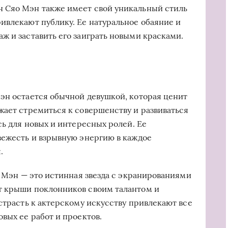
 Сяо Мэн также имеет свой уникальный стиль
ивлекают публику. Ее натуральное обаяние и
ж и заставить его заиграть новыми красками.
эн остается обычной девушкой, которая ценит
жает стремиться к совершенству и развиваться
сь для новых и интересных ролей. Ее
вежесть и взрывную энергию в каждое
.
о Мэн — это истинная звезда с экранированиями
т крыши поклонников своим талантом и
страсть к актерскому искусству привлекают все
вых ее работ и проектов.