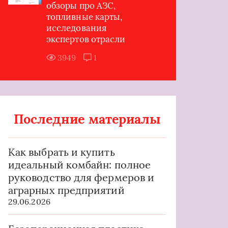
обзоры про АЗС,
топливные карты,
исследования
экспертов отрасли
3949
1
Последние материалы
Как выбрать и купить
идеальный комбайн: полное
руководство для фермеров и
аграрных предприятий
29.06.2026