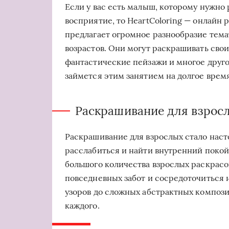
Если у вас есть малыш, которому нужно 
восприятие, то HeartColoring — онлайн 
предлагает огромное разнообразие тем
возрастов. Они могут раскрашивать сво
фантастические пейзажи и многое друго
займется этим занятием на долгое время
Раскрашивание для взрос
Раскрашивание для взрослых стало нас
расслабиться и найти внутренний покой.
большого количества взрослых раскрасок
повседневных забот и сосредоточиться 
узоров до сложных абстрактных композиц
каждого.