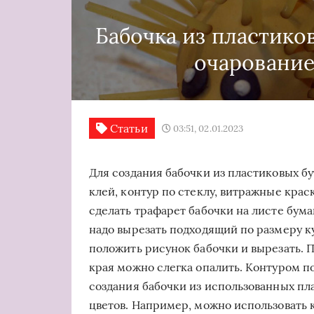
Бабочка из пластико
очарование
Статьи
03:51, 02.01.2023
Для создания бабочки из пластиковых б
клей, контур по стеклу, витражные крас
сделать трафарет бабочки на листе бума
надо вырезать подходящий по размеру к
положить рисунок бабочки и вырезать. 
края можно слегка опалить. Контуром по
создания бабочки из использованных пл
цветов. Например, можно использовать 