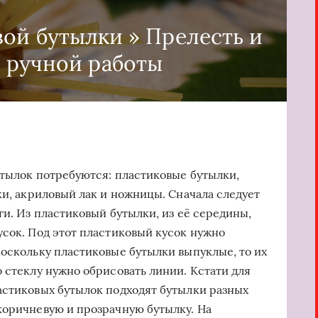
вой бутылки » Прелесть и
 ручной работы
утылок потребуются: пластиковые бутылки,
ки, акриловый лак и ножницы. Сначала следует
ги. Из пластиковый бутылки, из её середины,
усок. Под этот пластиковый кусок нужно
Поскольку пластиковые бутылки выпуклые, то их
 стеклу нужно обрисовать линии. Кстати для
астиковых бутылок подходят бутылки разных
коричневую и прозрачную бутылку. На