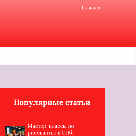
Главная
Популярные статьи
Мастер-классы по
рисованию в СПб: