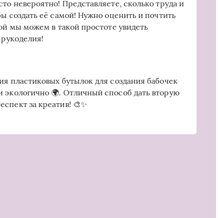
сто невероятно! Представляете, сколько труда и
бы создать её самой! Нужно оценить и почтить
рой мы можем в такой простоте увидеть
 рукоделия!
ия пластиковых бутылок для создания бабочек
и экологично 🌍. Отличный способ дать вторую
спект за креатив! 🎨✨