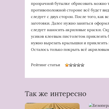
прозрачной бутылке обрисовать можно т
противоположной стороне всё будет вид
следует с двух сторон. После того, как в
заготовки. Далее нужно заняться оформ
следует наносить акриловые краски. Скр
усиков клеевым пистолетом приклеить б
нужно вырезать крылышки и приклеить
Осталось только покрыть всё акриловым 
Рейтинг статьи
Так же интересно