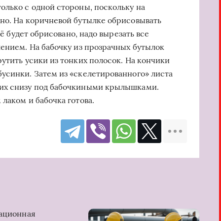
олько с одной стороны, поскольку на
но. На коричневой бутылке обрисовывать
сё будет обрисовано, надо вырезать все
лением. На бабочку из прозрачных бутылок
утить усики из тонких полосок. На кончики
усинки. Затем из «скелетированного» листа
 их снизу под бабочкиными крылышками.
лаком и бабочка готова.