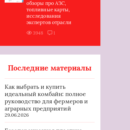
обзоры про АЗС,
топливные карты,
исследования
экспертов отрасли
3948
1
Последние материалы
Как выбрать и купить
идеальный комбайн: полное
руководство для фермеров и
аграрных предприятий
29.06.2026