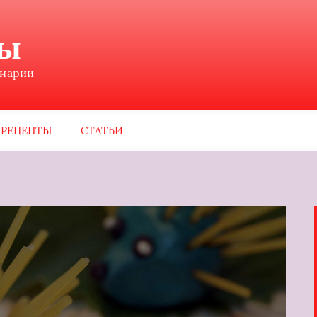
ны
инарии
РЕЦЕПТЫ
СТАТЬИ